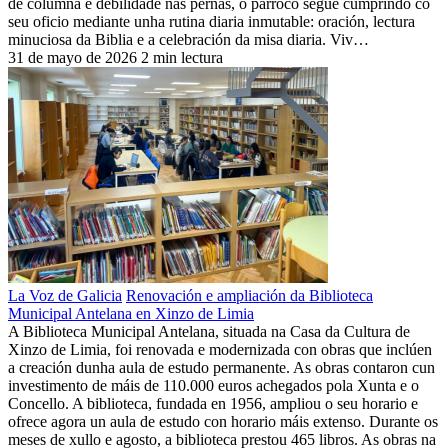
de columna e debilidade nas pernas, o párroco segue cumprindo co
seu oficio mediante unha rutina diaria inmutable: oración, lectura
minuciosa da Biblia e a celebración da misa diaria. Viv…
31 de mayo de 2026
2 min lectura
La Voz de Galicia
Renovación e ampliación da Biblioteca
Municipal Antelana en Xinzo de Limia
A Biblioteca Municipal Antelana, situada na Casa da Cultura de
Xinzo de Limia, foi renovada e modernizada con obras que inclúen
a creación dunha aula de estudo permanente. As obras contaron cun
investimento de máis de 110.000 euros achegados pola Xunta e o
Concello. A biblioteca, fundada en 1956, ampliou o seu horario e
ofrece agora un aula de estudo con horario máis extenso. Durante os
meses de xullo e agosto, a biblioteca prestou 465 libros. As obras na