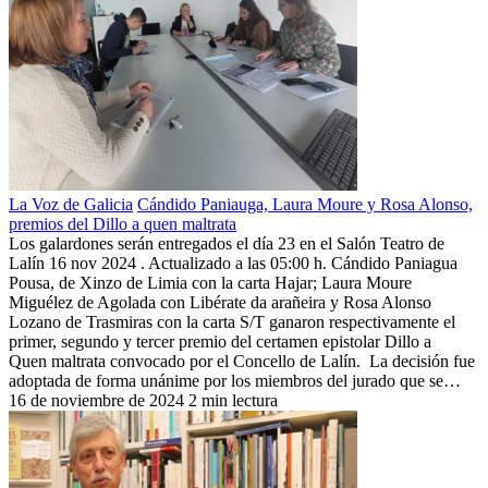
La Voz de Galicia
Cándido Paniauga, Laura Moure y Rosa Alonso,
premios del Dillo a quen maltrata
Los galardones serán entregados el día 23 en el Salón Teatro de
Lalín 16 nov 2024 . Actualizado a las 05:00 h. Cándido Paniagua
Pousa, de Xinzo de Limia con la carta Hajar; Laura Moure
Miguélez de Agolada con Libérate da arañeira y Rosa Alonso
Lozano de Trasmiras con la carta S/T ganaron respectivamente el
primer, segundo y tercer premio del certamen epistolar Dillo a
Quen maltrata convocado por el Concello de Lalín. La decisión fue
adoptada de forma unánime por los miembros del jurado que se…
16 de noviembre de 2024
2 min lectura