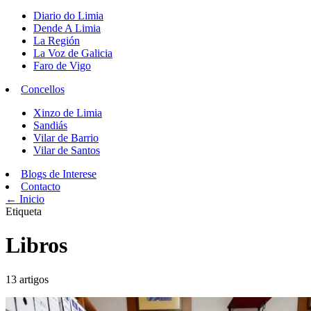
Diario do Limia
Dende A Limia
La Región
La Voz de Galicia
Faro de Vigo
Concellos
Xinzo de Limia
Sandiás
Vilar de Barrio
Vilar de Santos
Blogs de Interese
Contacto
← Inicio
Etiqueta
Libros
13 artigos