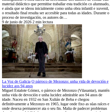
material didáctico que permitise traballar esta tradición co alumnado,
e aínda que se ideou inicialmente como unha obra infantil e xuvenil,
o resultado final resulta ser accesible para todas as idades. Durante o
proceso de investigación, os autores de…
9 de junio de 2026
2 min lectura
La Voz de Galicia
O párroco de Mezonzo: unha vida de devoción e
lucidez aos 94 anos
Miguel Estalote Gómez, o párroco de Mezonzo (Vilasantar), mantén
unha vida de devoción e unha lucidez admirable aos 94 anos de
idade. Naceu en 1932 en San Xulián de Beba e chegou
definitivamente a Mezonzo en 1965, lugar onde fixo as súas raíces e
onde desexa permanecer ata o seu fin. Malia de padecer problemas