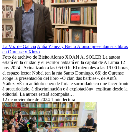
La Voz de Galicia
Antía Yáñez y Bieito Alonso presentan sus libros
en Ourense y Xinzo
Foto de archivo de Bieito Alonso XOAN A. SOLER La autora
estará en la ciudad y el escritor hablará en la capital de A Limia 12
nov 2024 . Actualizado a las 05:00 h. El miércoles a las 19.00 horas,
el espazo lector Nobel (en la rúa Santo Domingo, 66) de Ourense
acoge la presentación del libro «O clan das barbies», de Antía
Yáñez. «É un antídoto cheo de furia e sororidade co que facer fronte
á precariedade, á discriminación e á explotación», explican desde la
editorial. La autora estará acompaña…
12 de noviembre de 2024
1 min lectura