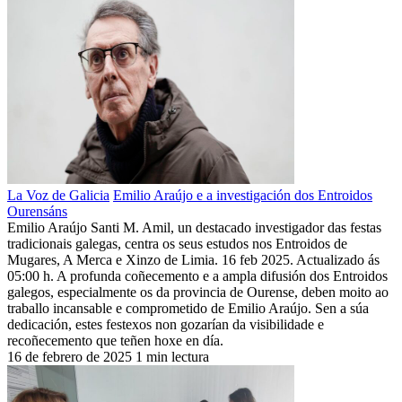
La Voz de Galicia
Emilio Araújo e a investigación dos Entroidos
Ourensáns
Emilio Araújo Santi M. Amil, un destacado investigador das festas
tradicionais galegas, centra os seus estudos nos Entroidos de
Mugares, A Merca e Xinzo de Limia. 16 feb 2025. Actualizado ás
05:00 h. A profunda coñecemento e a ampla difusión dos Entroidos
galegos, especialmente os da provincia de Ourense, deben moito ao
traballo incansable e comprometido de Emilio Araújo. Sen a súa
dedicación, estes festexos non gozarían da visibilidade e
recoñecemento que teñen hoxe en día.
16 de febrero de 2025
1 min lectura