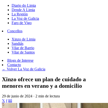
Diario do Limia
Dende A Limia
La Región
La Voz de Galicia
Faro de Vigo
Concellos
Xinzo de Limia
Sandiás
Vilar de Barrio
Vilar de Santos
Blogs de Interese
Contacto
← Volver
La Voz de Galicia
Xinzo ofrece un plan de cuidado a
menores en verano y a domicilio
29 de junio de 2024 · 2 min de lectura
𝕏
f
📧