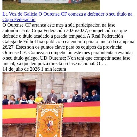
La Voz de Galicia
O Ourense CF comeza a defender o seu título na
Copa Federación
O Ourense CF arranca este mes a súa participación na fase
autonómica da Copa Federación 2026/2027, competición na que
defende o título acadado a pasada tempada. A Real Federación
Galega de Fútbol fixo público o calendario para o inicio da campaña
26/27. Estes son os puntos clave para os equipos da provincia:
Ourense CF: Comeza a competición este mes para intentar revalidar
o seu título galego. UD Ourense: Non terá que competir nesta fase
inicial, xa que ten praza directa na fase nacional. O …
14 de julio de 2026
1 min lectura