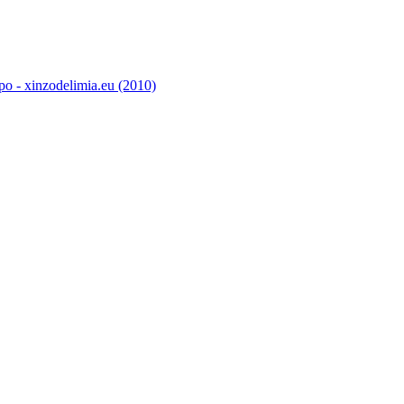
o - xinzodelimia.eu (2010)