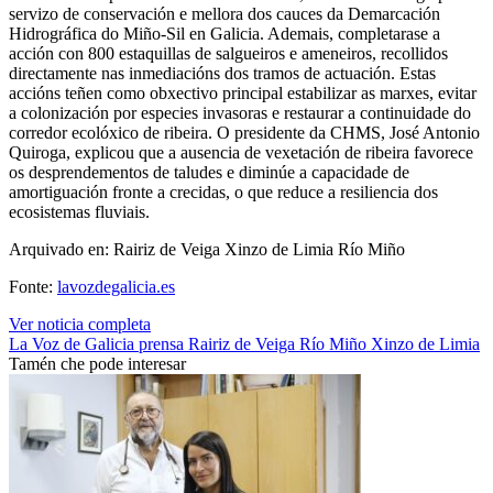
servizo de conservación e mellora dos cauces da Demarcación
Hidrográfica do Miño-Sil en Galicia. Ademais, completarase a
acción con 800 estaquillas de salgueiros e ameneiros, recollidos
directamente nas inmediacións dos tramos de actuación. Estas
accións teñen como obxectivo principal estabilizar as marxes, evitar
a colonización por especies invasoras e restaurar a continuidade do
corredor ecolóxico de ribeira. O presidente da CHMS, José Antonio
Quiroga, explicou que a ausencia de vexetación de ribeira favorece
os desprendementos de taludes e diminúe a capacidade de
amortiguación fronte a crecidas, o que reduce a resiliencia dos
ecosistemas fluviais.
Arquivado en: Rairiz de Veiga Xinzo de Limia Río Miño
Fonte:
lavozdegalicia.es
Ver noticia completa
La Voz de Galicia
prensa
Rairiz de Veiga
Río Miño
Xinzo de Limia
Tamén che pode interesar