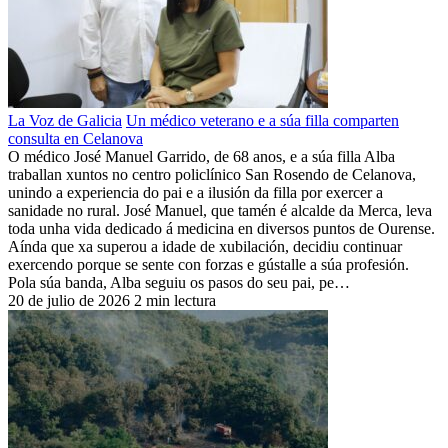
La Voz de Galicia
Un médico veterano e a súa filla comparten
consulta en Celanova
O médico José Manuel Garrido, de 68 anos, e a súa filla Alba
traballan xuntos no centro policlínico San Rosendo de Celanova,
unindo a experiencia do pai e a ilusión da filla por exercer a
sanidade no rural. José Manuel, que tamén é alcalde da Merca, leva
toda unha vida dedicado á medicina en diversos puntos de Ourense.
Aínda que xa superou a idade de xubilación, decidiu continuar
exercendo porque se sente con forzas e gústalle a súa profesión.
Pola súa banda, Alba seguiu os pasos do seu pai, pe…
20 de julio de 2026
2 min lectura