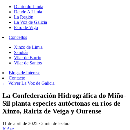
Diario do Limia
Dende A Limia
La Región
La Voz de Galicia
Faro de Vigo
Concellos
Xinzo de Limia
Sandiás
Vilar de Barrio
Vilar de Santos
Blogs de Interese
Contacto
← Volver
La Voz de Galicia
La Confederación Hidrográfica do Miño-
Sil planta especies autóctonas en ríos de
Xinzo, Rairiz de Veiga y Ourense
11 de abril de 2025 · 2 min de lectura
𝕏
f
📧