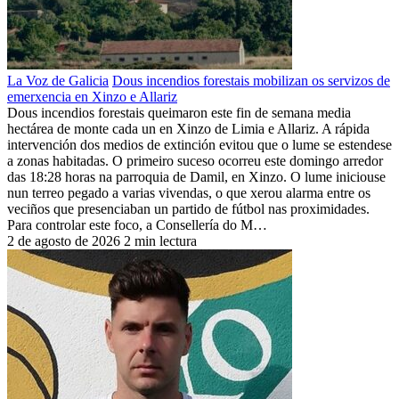
La Voz de Galicia
Dous incendios forestais mobilizan os servizos de
emerxencia en Xinzo e Allariz
Dous incendios forestais queimaron este fin de semana media
hectárea de monte cada un en Xinzo de Limia e Allariz. A rápida
intervención dos medios de extinción evitou que o lume se estendese
a zonas habitadas. O primeiro suceso ocorreu este domingo arredor
das 18:28 horas na parroquia de Damil, en Xinzo. O lume iniciouse
nun terreo pegado a varias vivendas, o que xerou alarma entre os
veciños que presenciaban un partido de fútbol nas proximidades.
Para controlar este foco, a Consellería do M…
2 de agosto de 2026
2 min lectura