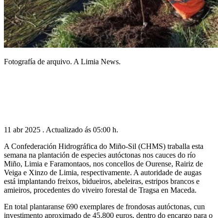
Fotografía de arquivo. A Limia News.
11 abr 2025 . Actualizado ás 05:00 h.
A Confederación Hidrográfica do Miño-Sil (CHMS) traballa esta
semana na plantación de especies autóctonas nos cauces do río
Miño, Limia e Faramontaos, nos concellos de Ourense, Rairiz de
Veiga e Xinzo de Limia, respectivamente. A autoridade de augas
está implantando freixos, bidueiros, abeleiras, estripos brancos e
amieiros, procedentes do viveiro forestal de Tragsa en Maceda.
En total plantaranse 690 exemplares de frondosas autóctonas, cun
investimento aproximado de 45.800 euros, dentro do encargo para o