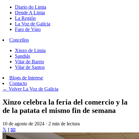
Diario do Limia
Dende A Limia
La Región
La Voz de Galicia
Faro de Vigo
Concellos
Xinzo de Limia
Sandiás
Vilar de Barrio
Vilar de Santos
Blogs de Interese
Contacto
← Volver
La Voz de Galicia
Xinzo celebra la feria del comercio y la
de la patata el mismo fin de semana
10 de agosto de 2024 · 2 min de lectura
𝕏
f
📧