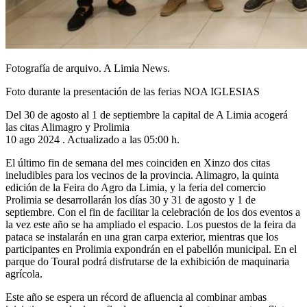
Fotografía de arquivo. A Limia News.
Foto durante la presentación de las ferias NOA IGLESIAS
Del 30 de agosto al 1 de septiembre la capital de A Limia acogerá
las citas Alimagro y Prolimia
10 ago 2024 . Actualizado a las 05:00 h.
El último fin de semana del mes coinciden en Xinzo dos citas
ineludibles para los vecinos de la provincia. Alimagro, la quinta
edición de la Feira do Agro da Limia, y la feria del comercio
Prolimia se desarrollarán los días 30 y 31 de agosto y 1 de
septiembre. Con el fin de facilitar la celebración de los dos eventos a
la vez este año se ha ampliado el espacio. Los puestos de la feira da
pataca se instalarán en una gran carpa exterior, mientras que los
participantes en Prolimia expondrán en el pabellón municipal. En el
parque do Toural podrá disfrutarse de la exhibición de maquinaria
agrícola.
Este año se espera un récord de afluencia al combinar ambas