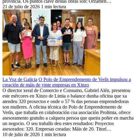
provincia. Os puntos clave destas obras son: Orzamen…
21 de julio de 2026
1 min lectura
La Voz de Galicia
O Polo de Emprendemento de Verín impulsou a
creación de máis de vinte empresas en Xinzo
O director xeral de Comercio e Consumo, Gabriel Alén, presentou
este mércores en Xinzo de Limia o balance dunha oficina que xa
atendeu 320 proxectos e onde o 57 % das persoas emprendedoras
son mulleres. A oficina técnica do Polo de Emprendemento de
Verín, que traballa en colaboración coa asociación Prolimia, ofrece
asesoramento gratuíto a calquera persoa que queira poñer en marcha
un negocio. O seu traballo deu estes resultados: Proyectos
asesorados: 320. Empresas creadas: Máis de 20. Titorí…
10 de julio de 2026
1 min lectura