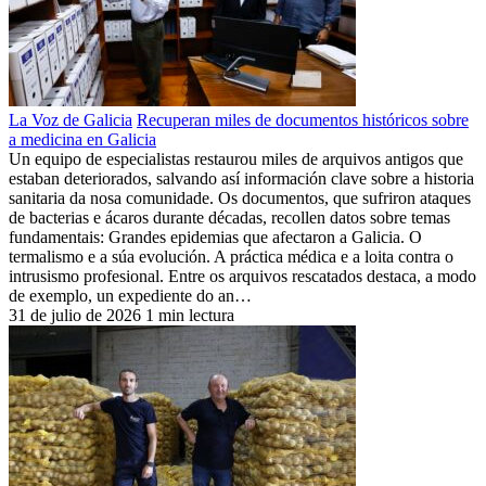
La Voz de Galicia
Recuperan miles de documentos históricos sobre
a medicina en Galicia
Un equipo de especialistas restaurou miles de arquivos antigos que
estaban deteriorados, salvando así información clave sobre a historia
sanitaria da nosa comunidade. Os documentos, que sufriron ataques
de bacterias e ácaros durante décadas, recollen datos sobre temas
fundamentais: Grandes epidemias que afectaron a Galicia. O
termalismo e a súa evolución. A práctica médica e a loita contra o
intrusismo profesional. Entre os arquivos rescatados destaca, a modo
de exemplo, un expediente do an…
31 de julio de 2026
1 min lectura