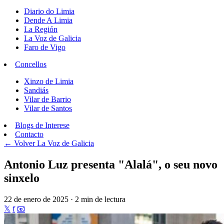
Diario do Limia
Dende A Limia
La Región
La Voz de Galicia
Faro de Vigo
Concellos
Xinzo de Limia
Sandiás
Vilar de Barrio
Vilar de Santos
Blogs de Interese
Contacto
← Volver
La Voz de Galicia
Antonio Luz presenta "Alalá", o seu novo
sinxelo
22 de enero de 2025 · 2 min de lectura
𝕏
f
📧