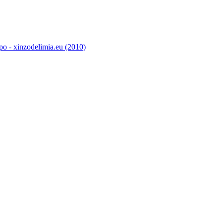
o - xinzodelimia.eu (2010)