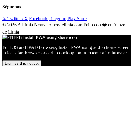
Séguenos
𝕏 Twitter / X
Facebook
Telegram
Play Store
© 2026 A Limia News · xinzodelimia.com
Feito con ❤️ en Xinzo
de Limia
For IOS and IPAD browsers, Install PWA using add to home screen
in ios safari browser or add to dock option in macos safari browser
Dismiss this notice.