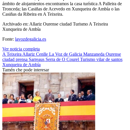
ámbito de alojamientos encontramos la casa turística A Palleira de
Tronceda; las Casiñas de Acevedo en Xunqueira de Ambía o las
Casiñas da Ribeira en A Teixeira.
Archivado en: Allariz Ourense ciudad Turismo A Teixeira
Xunqueira de Ambía
Fonte:
lavozdegalicia.es
Ver noticia completa
A Teixeira
Allariz
Cenlle
La Voz de Galicia
Manzaneda
Ourense
ciudad
prensa
Sarreaus
Serra de O Courel
Turismo
vilar de santos
Xunqueira de Ambía
Tamén che pode interesar