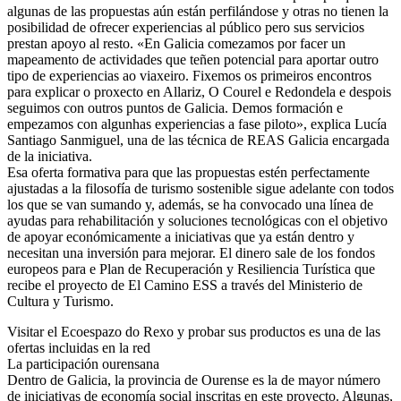
algunas de las propuestas aún están perfilándose y otras no tienen la
posibilidad de ofrecer experiencias al público pero sus servicios
prestan apoyo al resto. «En Galicia comezamos por facer un
mapeamento de actividades que teñen potencial para aportar outro
tipo de experiencias ao viaxeiro. Fixemos os primeiros encontros
para explicar o proxecto en Allariz, O Courel e Redondela e despois
seguimos con outros puntos de Galicia. Demos formación e
empezamos con algunhas experiencias a fase piloto», explica Lucía
Santiago Sanmiguel, una de las técnica de REAS Galicia encargada
de la iniciativa.
Esa oferta formativa para que las propuestas estén perfectamente
ajustadas a la filosofía de turismo sostenible sigue adelante con todos
los que se van sumando y, además, se ha convocado una línea de
ayudas para rehabilitación y soluciones tecnológicas con el objetivo
de apoyar económicamente a iniciativas que ya están dentro y
necesitan una inversión para mejorar. El dinero sale de los fondos
europeos para e Plan de Recuperación y Resiliencia Turística que
recibe el proyecto de El Camino ESS a través del Ministerio de
Cultura y Turismo.
Visitar el Ecoespazo do Rexo y probar sus productos es una de las
ofertas incluidas en la red
La participación ourensana
Dentro de Galicia, la provincia de Ourense es la de mayor número
de iniciativas de economía social inscritas en este proyecto. Algunas,