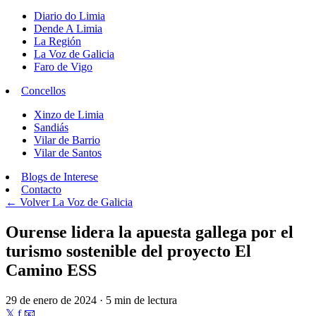
Diario do Limia
Dende A Limia
La Región
La Voz de Galicia
Faro de Vigo
Concellos
Xinzo de Limia
Sandiás
Vilar de Barrio
Vilar de Santos
Blogs de Interese
Contacto
← Volver
La Voz de Galicia
Ourense lidera la apuesta gallega por el
turismo sostenible del proyecto El
Camino ESS
29 de enero de 2024 · 5 min de lectura
𝕏
f
📧