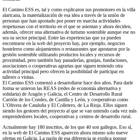
El Camino ESS es, tal y como explicaron sus promotores en la villa
alaricana, la materialización de esa idea a través de la unión de
personas que han apostado por poner en marcha actividades
respetuosas con el territorio en el que se asientan y ahora deciden,
además, ofrecer una alternativa de turismo sostenible aunque ese no
sea su sector principal. Entre las experiencias que ya pueden
encontrarse en la web del proyecto hay, por ejemplo, negocios
hosteleros como alojamientos o restaurantes que apostaron por la
gestión sostenible utilizando productos locales y recursos de
proximidad, pero también hay panaderías, granjas, fundaciones,
asociaciones o cooperativas agrarias que siguen teniendo otra
actividad principal pero ofrecen la posibilidad de participar en
talleres o visitas.
El Camino ESS comenzó a desarrollarse hace dos años. Para darle
forma se unieron las REAS (redes de economía alternativa y
solidaria) de Aragón y Galicia, el Centro de Desarrollo Rural
Carrión de los Condes, de Castilla y León, y cooperativas como
L’Olivera de Cataluña y El Colletero, de La Rioja. Ellos siguen
siendo los gestores del proyecto al que se van uniendo cada vez más
emprendedores locales, cooperativas y centros de desarrollo rural.
Actualmente hay 180 inscritos, de los que 40 son gallegos. Eso sí,
en la web de El Camino ESS aparecen ahora mismo solo nueve
ofertas en Galicia. La razón de esa diferencia se explica porque