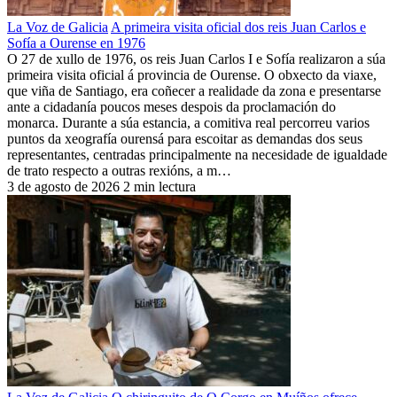
La Voz de Galicia
A primeira visita oficial dos reis Juan Carlos e
Sofía a Ourense en 1976
O 27 de xullo de 1976, os reis Juan Carlos I e Sofía realizaron a súa
primeira visita oficial á provincia de Ourense. O obxecto da viaxe,
que viña de Santiago, era coñecer a realidade da zona e presentarse
ante a cidadanía poucos meses despois da proclamación do
monarca. Durante a súa estancia, a comitiva real percorreu varios
puntos da xeografía ourensá para escoitar as demandas dos seus
representantes, centradas principalmente na necesidade de igualdade
de trato respecto a outras rexións, a m…
3 de agosto de 2026
2 min lectura