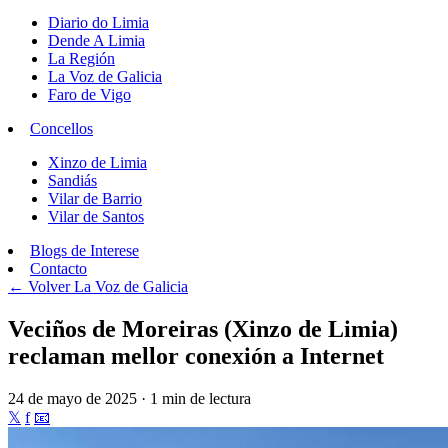
Diario do Limia
Dende A Limia
La Región
La Voz de Galicia
Faro de Vigo
Concellos
Xinzo de Limia
Sandiás
Vilar de Barrio
Vilar de Santos
Blogs de Interese
Contacto
← Volver
La Voz de Galicia
Veciños de Moreiras (Xinzo de Limia)
reclaman mellor conexión a Internet
24 de mayo de 2025 · 1 min de lectura
𝕏
f
📧