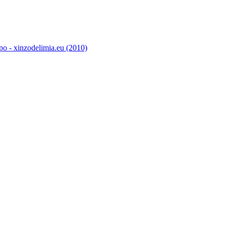
o - xinzodelimia.eu (2010)