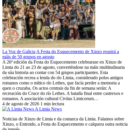
La Voz de Galicia
A Festa do Esquecemento de Xinzo reunirá a
máis de 50 grupos en agosto
A 26ª edición da Festa do Esquecemento celebrarase en Xinzo de
Limia do 21 ao 23 de agosto, converténdose na máis multitudinaria
da súa historia ao contar con 54 grupos participantes. Esta
celebración recrea a lenda do río Limia, considerado polos antigos
romanos como o mítico río Lethes, que facía perder a memoria a
quen o cruzaba. Os actos centrais da fin de semana serán: A
recreación do Cruce do río Lethes. A batalla final entre castrexos e
romanos. A asociación cultural Civitas Limicorum…
4 de agosto de 2026
1 min lectura
A Limia News
Noticias de Xinzo de Limia e da comarca da Limia. Falamos sobre
Xinzo, o Entroido, a Festa do Esquecemento e calquera outra noticia
de interés.