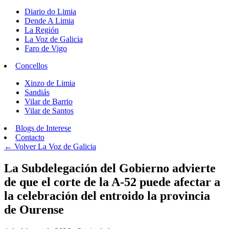
Diario do Limia
Dende A Limia
La Región
La Voz de Galicia
Faro de Vigo
Concellos
Xinzo de Limia
Sandiás
Vilar de Barrio
Vilar de Santos
Blogs de Interese
Contacto
← Volver
La Voz de Galicia
La Subdelegación del Gobierno advierte
de que el corte de la A-52 puede afectar a
la celebración del entroido la provincia
de Ourense