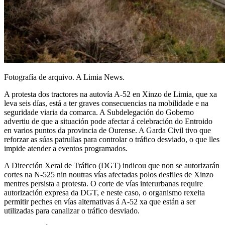
Fotografía de arquivo. A Limia News.
A protesta dos tractores na autovía A-52 en Xinzo de Limia, que xa
leva seis días, está a ter graves consecuencias na mobilidade e na
seguridade viaria da comarca. A Subdelegación do Goberno
advertiu de que a situación pode afectar á celebración do Entroido
en varios puntos da provincia de Ourense. A Garda Civil tivo que
reforzar as súas patrullas para controlar o tráfico desviado, o que lles
impide atender a eventos programados.
A Dirección Xeral de Tráfico (DGT) indicou que non se autorizarán
cortes na N-525 nin noutras vías afectadas polos desfiles de Xinzo
mentres persista a protesta. O corte de vías interurbanas require
autorización expresa da DGT, e neste caso, o organismo rexeita
permitir peches en vías alternativas á A-52 xa que están a ser
utilizadas para canalizar o tráfico desviado.