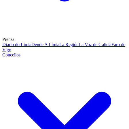
Prensa
Diario do Limia
Dende A Limia
La Región
La Voz de Galicia
Faro de
Vigo
Concellos