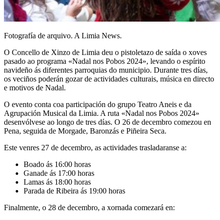
Fotografía de arquivo. A Limia News.
O Concello de Xinzo de Limia deu o pistoletazo de saída o xoves
pasado ao programa «Nadal nos Pobos 2024», levando o espírito
navideño ás diferentes parroquias do municipio. Durante tres días,
os veciños poderán gozar de actividades culturais, música en directo
e motivos de Nadal.
O evento conta coa participación do grupo Teatro Aneis e da
Agrupación Musical da Limia. A ruta «Nadal nos Pobos 2024»
desenvólvese ao longo de tres días. O 26 de decembro comezou en
Pena, seguida de Morgade, Baronzás e Piñeira Seca.
Este venres 27 de decembro, as actividades trasladaranse a:
Boado ás 16:00 horas
Ganade ás 17:00 horas
Lamas ás 18:00 horas
Parada de Ribeira ás 19:00 horas
Finalmente, o 28 de decembro, a xornada comezará en: