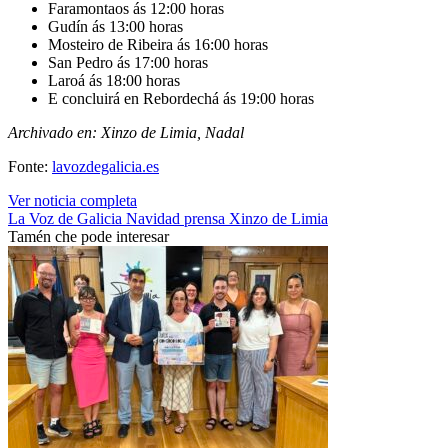
Faramontaos ás 12:00 horas
Gudín ás 13:00 horas
Mosteiro de Ribeira ás 16:00 horas
San Pedro ás 17:00 horas
Laroá ás 18:00 horas
E concluirá en Rebordechá ás 19:00 horas
Archivado en: Xinzo de Limia, Nadal
Fonte:
lavozdegalicia.es
Ver noticia completa
La Voz de Galicia
Navidad
prensa
Xinzo de Limia
Tamén che pode interesar