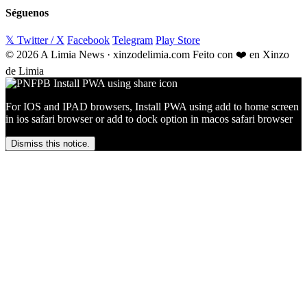
Séguenos
𝕏 Twitter / X
Facebook
Telegram
Play Store
© 2026 A Limia News · xinzodelimia.com
Feito con ❤️ en Xinzo
de Limia
For IOS and IPAD browsers, Install PWA using add to home screen
in ios safari browser or add to dock option in macos safari browser
Dismiss this notice.