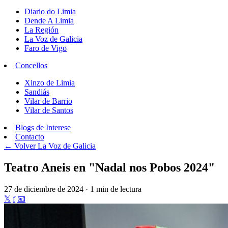
Diario do Limia
Dende A Limia
La Región
La Voz de Galicia
Faro de Vigo
Concellos
Xinzo de Limia
Sandiás
Vilar de Barrio
Vilar de Santos
Blogs de Interese
Contacto
← Volver
La Voz de Galicia
Teatro Aneis en "Nadal nos Pobos 2024"
27 de diciembre de 2024 · 1 min de lectura
𝕏
f
📧