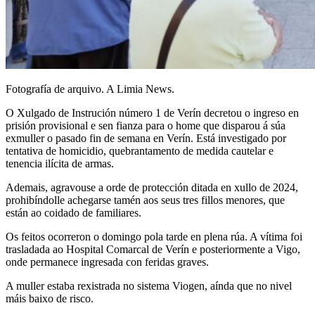
Fotografía de arquivo. A Limia News.
O Xulgado de Instrución número 1 de Verín decretou o ingreso en
prisión provisional e sen fianza para o home que disparou á súa
exmuller o pasado fin de semana en Verín. Está investigado por
tentativa de homicidio, quebrantamento de medida cautelar e
tenencia ilícita de armas.
Ademais, agravouse a orde de protección ditada en xullo de 2024,
prohibíndolle achegarse tamén aos seus tres fillos menores, que
están ao coidado de familiares.
Os feitos ocorreron o domingo pola tarde en plena rúa. A vítima foi
trasladada ao Hospital Comarcal de Verín e posteriormente a Vigo,
onde permanece ingresada con feridas graves.
A muller estaba rexistrada no sistema Viogen, aínda que no nivel
máis baixo de risco.