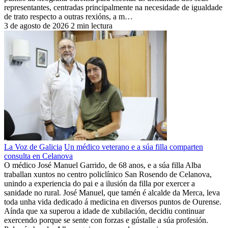
representantes, centradas principalmente na necesidade de igualdade
de trato respecto a outras rexións, a m…
3 de agosto de 2026
2 min lectura
La Voz de Galicia
Un médico veterano e a súa filla comparten
consulta en Celanova
O médico José Manuel Garrido, de 68 anos, e a súa filla Alba
traballan xuntos no centro policlínico San Rosendo de Celanova,
unindo a experiencia do pai e a ilusión da filla por exercer a
sanidade no rural. José Manuel, que tamén é alcalde da Merca, leva
toda unha vida dedicado á medicina en diversos puntos de Ourense.
Aínda que xa superou a idade de xubilación, decidiu continuar
exercendo porque se sente con forzas e gústalle a súa profesión.