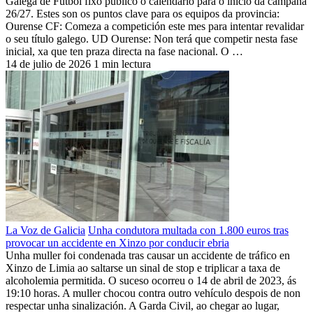
Galega de Fútbol fixo público o calendario para o inicio da campaña
26/27. Estes son os puntos clave para os equipos da provincia:
Ourense CF: Comeza a competición este mes para intentar revalidar
o seu título galego. UD Ourense: Non terá que competir nesta fase
inicial, xa que ten praza directa na fase nacional. O …
14 de julio de 2026
1 min lectura
La Voz de Galicia
Unha condutora multada con 1.800 euros tras
provocar un accidente en Xinzo por conducir ebria
Unha muller foi condenada tras causar un accidente de tráfico en
Xinzo de Limia ao saltarse un sinal de stop e triplicar a taxa de
alcoholemia permitida. O suceso ocorreu o 14 de abril de 2023, ás
19:10 horas. A muller chocou contra outro vehículo despois de non
respectar unha sinalización. A Garda Civil, ao chegar ao lugar,