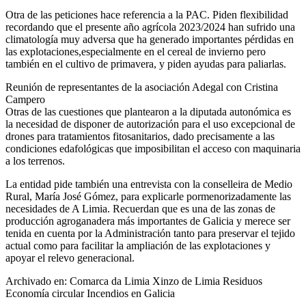
Otra de las peticiones hace referencia a la PAC. Piden flexibilidad
recordando que el presente año agrícola 2023/2024 han sufrido una
climatología muy adversa que ha generado importantes pérdidas en
las explotaciones,especialmente en el cereal de invierno pero
también en el cultivo de primavera, y piden ayudas para paliarlas.
Reunión de representantes de la asociación Adegal con Cristina
Campero
Otras de las cuestiones que plantearon a la diputada autonómica es
la necesidad de disponer de autorización para el uso excepcional de
drones para tratamientos fitosanitarios, dado precisamente a las
condiciones edafológicas que imposibilitan el acceso con maquinaria
a los terrenos.
La entidad pide también una entrevista con la conselleira de Medio
Rural, María José Gómez, para explicarle pormenorizadamente las
necesidades de A Limia. Recuerdan que es una de las zonas de
producción agroganadera más importantes de Galicia y merece ser
tenida en cuenta por la Administración tanto para preservar el tejido
actual como para facilitar la ampliación de las explotaciones y
apoyar el relevo generacional.
Archivado en: Comarca da Limia Xinzo de Limia Residuos
Economía circular Incendios en Galicia