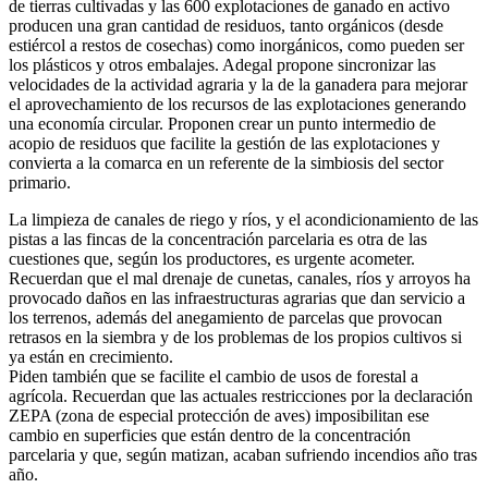
de tierras cultivadas y las 600 explotaciones de ganado en activo
producen una gran cantidad de residuos, tanto orgánicos (desde
estiércol a restos de cosechas) como inorgánicos, como pueden ser
los plásticos y otros embalajes. Adegal propone sincronizar las
velocidades de la actividad agraria y la de la ganadera para mejorar
el aprovechamiento de los recursos de las explotaciones generando
una economía circular. Proponen crear un punto intermedio de
acopio de residuos que facilite la gestión de las explotaciones y
convierta a la comarca en un referente de la simbiosis del sector
primario.
La limpieza de canales de riego y ríos, y el acondicionamiento de las
pistas a las fincas de la concentración parcelaria es otra de las
cuestiones que, según los productores, es urgente acometer.
Recuerdan que el mal drenaje de cunetas, canales, ríos y arroyos ha
provocado daños en las infraestructuras agrarias que dan servicio a
los terrenos, además del anegamiento de parcelas que provocan
retrasos en la siembra y de los problemas de los propios cultivos si
ya están en crecimiento.
Piden también que se facilite el cambio de usos de forestal a
agrícola. Recuerdan que las actuales restricciones por la declaración
ZEPA (zona de especial protección de aves) imposibilitan ese
cambio en superficies que están dentro de la concentración
parcelaria y que, según matizan, acaban sufriendo incendios año tras
año.