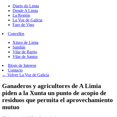
Diario do Limia
Dende A Limia
La Región
La Voz de Galicia
Faro de Vigo
Concellos
Xinzo de Limia
Sandiás
Vilar de Barrio
Vilar de Santos
Blogs de Interese
Contacto
← Volver
La Voz de Galicia
Ganaderos y agricultores de A Limia
piden a la Xunta un punto de acopio de
residuos que permita el aprovechamiento
mutuo