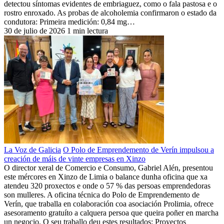
detectou síntomas evidentes de embriaguez, como o fala pastosa e o
rostro enroxado. As probas de alcoholemia confirmaron o estado da
condutora: Primeira medición: 0,84 mg…
30 de julio de 2026
1 min lectura
La Voz de Galicia
O Polo de Emprendemento de Verín impulsou a
creación de máis de vinte empresas en Xinzo
O director xeral de Comercio e Consumo, Gabriel Alén, presentou
este mércores en Xinzo de Limia o balance dunha oficina que xa
atendeu 320 proxectos e onde o 57 % das persoas emprendedoras
son mulleres. A oficina técnica do Polo de Emprendemento de
Verín, que traballa en colaboración coa asociación Prolimia, ofrece
asesoramento gratuíto a calquera persoa que queira poñer en marcha
un negocio. O seu traballo deu estes resultados: Proyectos