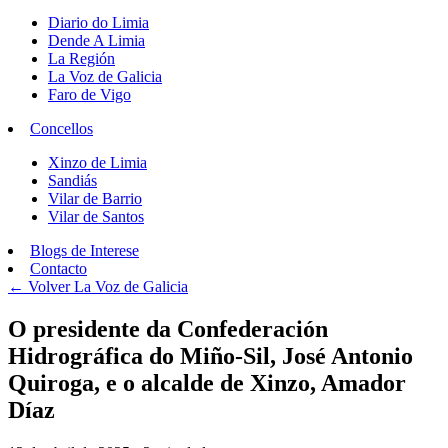
Diario do Limia
Dende A Limia
La Región
La Voz de Galicia
Faro de Vigo
Concellos
Xinzo de Limia
Sandiás
Vilar de Barrio
Vilar de Santos
Blogs de Interese
Contacto
← Volver
La Voz de Galicia
O presidente da Confederación
Hidrográfica do Miño-Sil, José Antonio
Quiroga, e o alcalde de Xinzo, Amador
Díaz