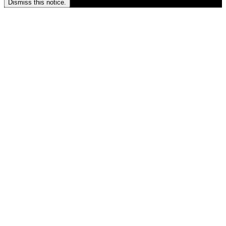
Dismiss this notice.