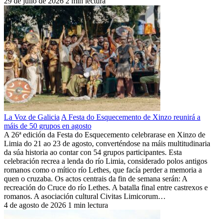
29 de julio de 2026
2 min lectura
La Voz de Galicia
A Festa do Esquecemento de Xinzo reunirá a
máis de 50 grupos en agosto
A 26ª edición da Festa do Esquecemento celebrarase en Xinzo de
Limia do 21 ao 23 de agosto, converténdose na máis multitudinaria
da súa historia ao contar con 54 grupos participantes. Esta
celebración recrea a lenda do río Limia, considerado polos antigos
romanos como o mítico río Lethes, que facía perder a memoria a
quen o cruzaba. Os actos centrais da fin de semana serán: A
recreación do Cruce do río Lethes. A batalla final entre castrexos e
romanos. A asociación cultural Civitas Limicorum…
4 de agosto de 2026
1 min lectura