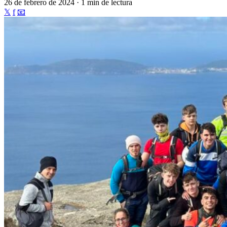
26 de febrero de 2024 · 1 min de lectura
𝕏
f
📧