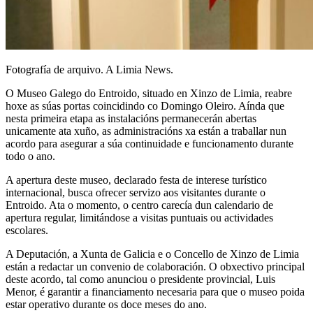
Fotografía de arquivo. A Limia News.
O Museo Galego do Entroido, situado en Xinzo de Limia, reabre
hoxe as súas portas coincidindo co Domingo Oleiro. Aínda que
nesta primeira etapa as instalacións permanecerán abertas
unicamente ata xuño, as administracións xa están a traballar nun
acordo para asegurar a súa continuidade e funcionamento durante
todo o ano.
A apertura deste museo, declarado festa de interese turístico
internacional, busca ofrecer servizo aos visitantes durante o
Entroido. Ata o momento, o centro carecía dun calendario de
apertura regular, limitándose a visitas puntuais ou actividades
escolares.
A Deputación, a Xunta de Galicia e o Concello de Xinzo de Limia
están a redactar un convenio de colaboración. O obxectivo principal
deste acordo, tal como anunciou o presidente provincial, Luis
Menor, é garantir a financiamento necesaria para que o museo poida
estar operativo durante os doce meses do ano.