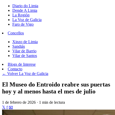
Diario do Limia
Dende A Limia
La Región
La Voz de Galicia
Faro de Vigo
Concellos
Xinzo de Limia
Sandiás
Vilar de Barrio
Vilar de Santos
Blogs de Interese
Contacto
← Volver
La Voz de Galicia
El Museo do Entroido reabre sus puertas
hoy y al menos hasta el mes de julio
1 de febrero de 2026 · 1 min de lectura
𝕏
f
📧