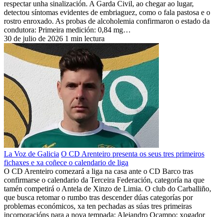
respectar unha sinalización. A Garda Civil, ao chegar ao lugar,
detectou síntomas evidentes de embriaguez, como o fala pastosa e o
rostro enroxado. As probas de alcoholemia confirmaron o estado da
condutora: Primeira medición: 0,84 mg…
30 de julio de 2026
1 min lectura
La Voz de Galicia
O CD Arenteiro presenta os seus tres primeiros
fichaxes e xa coñece o calendario de liga
O CD Arenteiro comezará a liga na casa ante o CD Barco tras
confirmarse o calendario da Terceira Federación, categoría na que
tamén competirá o Antela de Xinzo de Limia. O club do Carballiño,
que busca retomar o rumbo tras descender dúas categorías por
problemas económicos, xa ten pechadas as súas tres primeiras
incorporacións para a nova tempada: Alejandro Ocampo: xogador