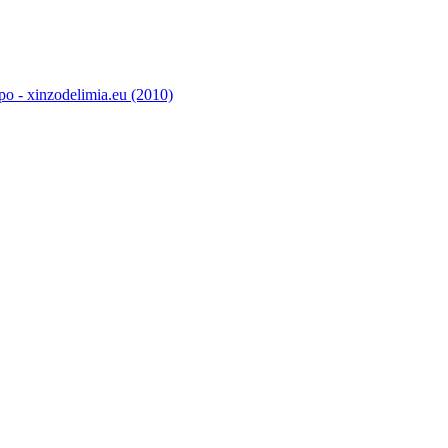
o - xinzodelimia.eu (2010)