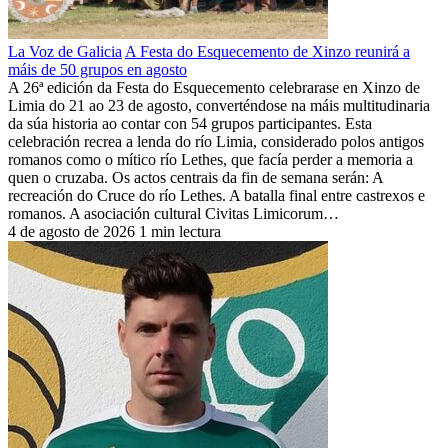
La Voz de Galicia
A Festa do Esquecemento de Xinzo reunirá a
máis de 50 grupos en agosto
A 26ª edición da Festa do Esquecemento celebrarase en Xinzo de
Limia do 21 ao 23 de agosto, converténdose na máis multitudinaria
da súa historia ao contar con 54 grupos participantes. Esta
celebración recrea a lenda do río Limia, considerado polos antigos
romanos como o mítico río Lethes, que facía perder a memoria a
quen o cruzaba. Os actos centrais da fin de semana serán: A
recreación do Cruce do río Lethes. A batalla final entre castrexos e
romanos. A asociación cultural Civitas Limicorum…
4 de agosto de 2026
1 min lectura