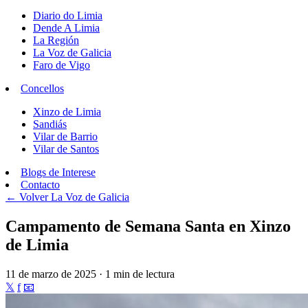
Diario do Limia
Dende A Limia
La Región
La Voz de Galicia
Faro de Vigo
Concellos
Xinzo de Limia
Sandiás
Vilar de Barrio
Vilar de Santos
Blogs de Interese
Contacto
← Volver
La Voz de Galicia
Campamento de Semana Santa en Xinzo
de Limia
11 de marzo de 2025 · 1 min de lectura
𝕏
f
📧