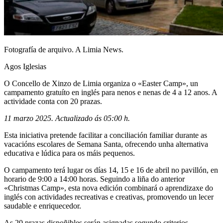
Fotografía de arquivo. A Limia News.
Agos Iglesias
O Concello de Xinzo de Limia organiza o «Easter Camp», un
campamento gratuíto en inglés para nenos e nenas de 4 a 12 anos. A
actividade conta con 20 prazas.
11 marzo 2025. Actualizado ás 05:00 h.
Esta iniciativa pretende facilitar a conciliación familiar durante as
vacacións escolares de Semana Santa, ofrecendo unha alternativa
educativa e lúdica para os máis pequenos.
O campamento terá lugar os días 14, 15 e 16 de abril no pavillón, en
horario de 9:00 a 14:00 horas. Seguindo a liña do anterior
«Christmas Camp», esta nova edición combinará o aprendizaxe do
inglés con actividades recreativas e creativas, promovendo un lecer
saudable e enriquecedor.
As 20 prazas dispoñibles serán asignadas segundo criterios