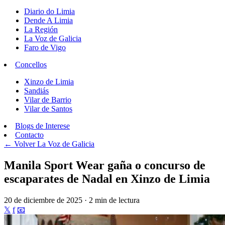
Diario do Limia
Dende A Limia
La Región
La Voz de Galicia
Faro de Vigo
Concellos
Xinzo de Limia
Sandiás
Vilar de Barrio
Vilar de Santos
Blogs de Interese
Contacto
← Volver
La Voz de Galicia
Manila Sport Wear gaña o concurso de
escaparates de Nadal en Xinzo de Limia
20 de diciembre de 2025 · 2 min de lectura
𝕏
f
📧