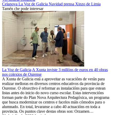
Celanova
La Voz de Galicia
Navidad
prensa
Xinzo de Limia
Tamén che pode interesar
La Voz de Galicia
A Xunta inviste 3 millóns de euros en 40 obras
nos colexios de Ourense
A Xunta de Galicia está a aproveitar as vacacións de verán para
realizar melloras en diversos centros educativos da provincia de
Ourense. O obxectivo é reformar as instalacións para que estean
listas antes do inicio do novo curso escolar. Estas intervencións
forman parte do Plan Nova Arquitectura Pedagóxica, un programa
que busca modernizar os centros e facelos máis cómodos para o
alumnado. En total, levaranse a cabo 40 actuacións en toda a
provincia. Os puntos clave destas obras son: Orzamen…