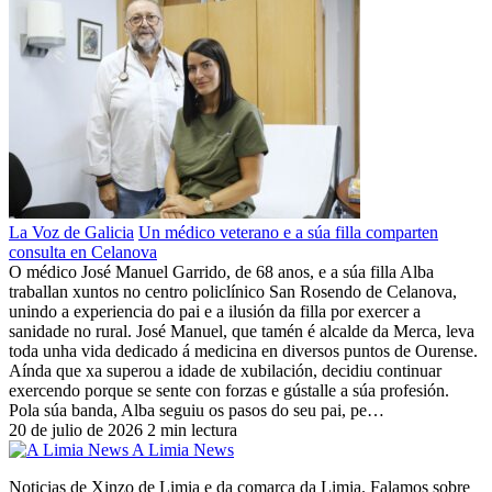
La Voz de Galicia
Un médico veterano e a súa filla comparten
consulta en Celanova
O médico José Manuel Garrido, de 68 anos, e a súa filla Alba
traballan xuntos no centro policlínico San Rosendo de Celanova,
unindo a experiencia do pai e a ilusión da filla por exercer a
sanidade no rural. José Manuel, que tamén é alcalde da Merca, leva
toda unha vida dedicado á medicina en diversos puntos de Ourense.
Aínda que xa superou a idade de xubilación, decidiu continuar
exercendo porque se sente con forzas e gústalle a súa profesión.
Pola súa banda, Alba seguiu os pasos do seu pai, pe…
20 de julio de 2026
2 min lectura
A Limia News
Noticias de Xinzo de Limia e da comarca da Limia. Falamos sobre