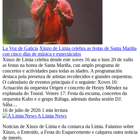
La Voz de Galicia
Xinzo de Limia celebra as festas de Santa Mariña
con cinco días de música e espectáculos
Xinzo de Limia celebra dende este xoves 16 ata o luns 20 de xullo
as festas na honra de Santa Mariña, cun amplo programa de
concertos e actividades para todas as idades. A programación
destaca pola presenza de artistas recoñecidos e grandes orquestras.
O calendario de eventos principais é o seguinte: Xoves 16:
Actuación da orquestra Origen e concerto de Henry Méndez na
explanada do Toural. Venres 17: Festa da escuma, concertos da
orquestra Kubo e o grupo Ráfaga, ademais dunha sesión DJ.
Sába…
16 de julio de 2026
1 min lectura
A Limia News
Noticias de Xinzo de Limia e da comarca da Limia. Falamos sobre
Xinzo, o Entroido, a Festa do Esquecemento e calquera outra noticia
de interés.