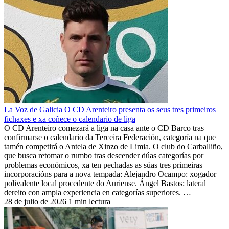
La Voz de Galicia
O CD Arenteiro presenta os seus tres primeiros
fichaxes e xa coñece o calendario de liga
O CD Arenteiro comezará a liga na casa ante o CD Barco tras
confirmarse o calendario da Terceira Federación, categoría na que
tamén competirá o Antela de Xinzo de Limia. O club do Carballiño,
que busca retomar o rumbo tras descender dúas categorías por
problemas económicos, xa ten pechadas as súas tres primeiras
incorporacións para a nova tempada: Alejandro Ocampo: xogador
polivalente local procedente do Auriense. Ángel Bastos: lateral
dereito con ampla experiencia en categorías superiores. …
28 de julio de 2026
1 min lectura