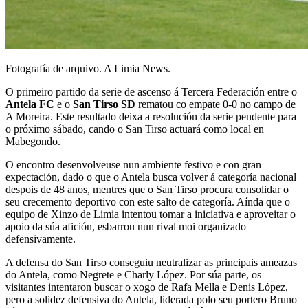
Fotografía de arquivo. A Limia News.
O primeiro partido da serie de ascenso á Tercera Federación entre o
Antela FC
e o
San Tirso SD
rematou co empate 0-0 no campo de
A Moreira. Este resultado deixa a resolución da serie pendente para
o próximo sábado, cando o San Tirso actuará como local en
Mabegondo.
O encontro desenvolveuse nun ambiente festivo e con gran
expectación, dado o que o Antela busca volver á categoría nacional
despois de 48 anos, mentres que o San Tirso procura consolidar o
seu crecemento deportivo con este salto de categoría. Aínda que o
equipo de Xinzo de Limia intentou tomar a iniciativa e aproveitar o
apoio da súa afición, esbarrou nun rival moi organizado
defensivamente.
A defensa do San Tirso conseguiu neutralizar as principais ameazas
do Antela, como Negrete e Charly López. Por súa parte, os
visitantes intentaron buscar o xogo de Rafa Mella e Denis López,
pero a solidez defensiva do Antela, liderada polo seu portero Bruno