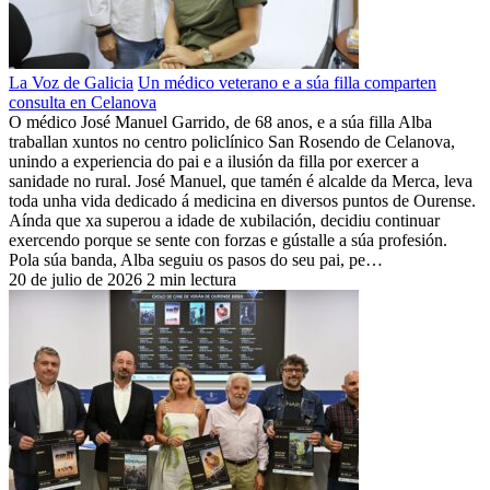
La Voz de Galicia
Un médico veterano e a súa filla comparten
consulta en Celanova
O médico José Manuel Garrido, de 68 anos, e a súa filla Alba
traballan xuntos no centro policlínico San Rosendo de Celanova,
unindo a experiencia do pai e a ilusión da filla por exercer a
sanidade no rural. José Manuel, que tamén é alcalde da Merca, leva
toda unha vida dedicado á medicina en diversos puntos de Ourense.
Aínda que xa superou a idade de xubilación, decidiu continuar
exercendo porque se sente con forzas e gústalle a súa profesión.
Pola súa banda, Alba seguiu os pasos do seu pai, pe…
20 de julio de 2026
2 min lectura