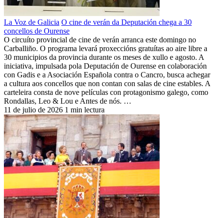
La Voz de Galicia
O cine de verán da Deputación chega a 30
concellos de Ourense
O circuíto provincial de cine de verán arranca este domingo no
Carballiño. O programa levará proxeccións gratuítas ao aire libre a
30 municipios da provincia durante os meses de xullo e agosto. A
iniciativa, impulsada pola Deputación de Ourense en colaboración
con Gadis e a Asociación Española contra o Cancro, busca achegar
a cultura aos concellos que non contan con salas de cine estables. A
carteleira consta de nove películas con protagonismo galego, como
Rondallas, Leo & Lou e Antes de nós. …
11 de julio de 2026
1 min lectura