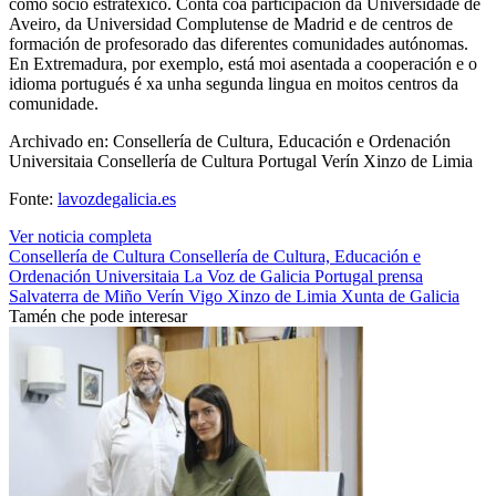
como socio estratéxico. Conta coa participación da Universidade de
Aveiro, da Universidad Complutense de Madrid e de centros de
formación de profesorado das diferentes comunidades autónomas.
En Extremadura, por exemplo, está moi asentada a cooperación e o
idioma portugués é xa unha segunda lingua en moitos centros da
comunidade.
Archivado en: Consellería de Cultura, Educación e Ordenación
Universitaia Consellería de Cultura Portugal Verín Xinzo de Limia
Fonte:
lavozdegalicia.es
Ver noticia completa
Consellería de Cultura
Consellería de Cultura, Educación e
Ordenación Universitaia
La Voz de Galicia
Portugal
prensa
Salvaterra de Miño
Verín
Vigo
Xinzo de Limia
Xunta de Galicia
Tamén che pode interesar