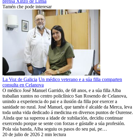
prensa
Xinzo de Limia
Tamén che pode interesar
La Voz de Galicia
Un médico veterano e a súa filla comparten
consulta en Celanova
O médico José Manuel Garrido, de 68 anos, e a súa filla Alba
traballan xuntos no centro policlínico San Rosendo de Celanova,
unindo a experiencia do pai e a ilusión da filla por exercer a
sanidade no rural. José Manuel, que tamén é alcalde da Merca, leva
toda unha vida dedicado á medicina en diversos puntos de Ourense.
Aínda que xa superou a idade de xubilación, decidiu continuar
exercendo porque se sente con forzas e gústalle a súa profesión.
Pola súa banda, Alba seguiu os pasos do seu pai, pe…
20 de julio de 2026
2 min lectura