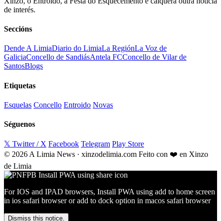
Xinzo, o Entroido, a Festa do Esquecemento e calquera outra noticia
de interés.
Seccións
Dende A Limia
Diario do Limia
La Región
La Voz de
Galicia
Concello de Sandiás
Antela FC
Concello de Vilar de
Santos
Blogs
Etiquetas
Esquelas
Concello
Entroido
Novas
Séguenos
𝕏 Twitter / X
Facebook
Telegram
Play Store
© 2026 A Limia News · xinzodelimia.com
Feito con ❤️ en Xinzo
de Limia
For IOS and IPAD browsers, Install PWA using add to home screen
in ios safari browser or add to dock option in macos safari browser
Dismiss this notice.