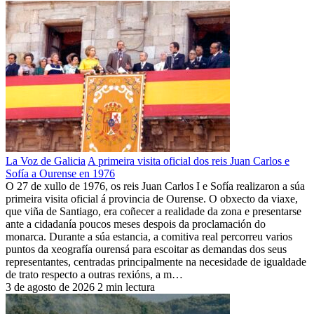
La Voz de Galicia
A primeira visita oficial dos reis Juan Carlos e
Sofía a Ourense en 1976
O 27 de xullo de 1976, os reis Juan Carlos I e Sofía realizaron a súa
primeira visita oficial á provincia de Ourense. O obxecto da viaxe,
que viña de Santiago, era coñecer a realidade da zona e presentarse
ante a cidadanía poucos meses despois da proclamación do
monarca. Durante a súa estancia, a comitiva real percorreu varios
puntos da xeografía ourensá para escoitar as demandas dos seus
representantes, centradas principalmente na necesidade de igualdade
de trato respecto a outras rexións, a m…
3 de agosto de 2026
2 min lectura