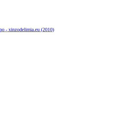
o - xinzodelimia.eu (2010)