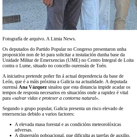
Fotografía de arquivo. A Limia News.
Os deputados do Partido Popular no Congreso presentaron unha
proposición non de lei para solicitar a instalación dunha base da
Unidade Militar de Emerxencias (UME) no Centro Integral de Loita
contra o Lume, situado no concello ourensán de Toén.
A iniciativa pretende poñer fin á actual dependencia da base de
León, que é a máis próxima a Galicia na actualidade. A deputada
ourensá
Ana Vázquez
sinalou que esta distancia impide acadar os
tempos de resposta necesarios en situacións onde a rapidez é vital
para
«salvar vidas e protexer a contorna natural»
.
Segundo o grupo popular, Galicia presenta un risco elevado de
emerxencias debido a varios factores:
A elevada masa forestal e as condicións meteorolóxicas
adversas.
A dispersión poboacional, que dificulta as tarefas de auxilio.