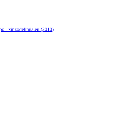
o - xinzodelimia.eu (2010)