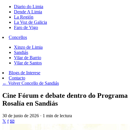
Diario do Limia
Dende A Limia
La Región
La Voz de Galicia
Faro de Vigo
Concellos
Xinzo de Limia
Sandiás
Vilar de Barrio
Vilar de Santos
Blogs de Interese
Contacto
← Volver
Concello de Sandiás
Cine Fórum e debate dentro do Programa
Rosalía en Sandiás
30 de junio de 2026 · 1 min de lectura
𝕏
f
📧