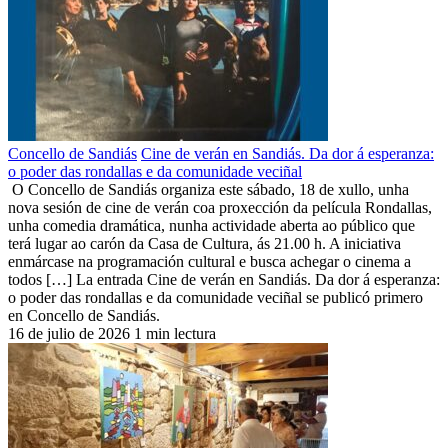
Concello de Sandiás
Cine de verán en Sandiás. Da dor á esperanza:
o poder das rondallas e da comunidade veciñal
O Concello de Sandiás organiza este sábado, 18 de xullo, unha
nova sesión de cine de verán coa proxección da película Rondallas,
unha comedia dramática, nunha actividade aberta ao público que
terá lugar ao carón da Casa de Cultura, ás 21.00 h. A iniciativa
enmárcase na programación cultural e busca achegar o cinema a
todos […] La entrada Cine de verán en Sandiás. Da dor á esperanza:
o poder das rondallas e da comunidade veciñal se publicó primero
en Concello de Sandiás.
16 de julio de 2026
1 min lectura