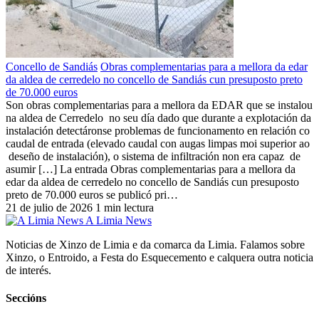
Concello de Sandiás
Obras complementarias para a mellora da edar
da aldea de cerredelo no concello de Sandiás cun presuposto preto
de 70.000 euros
Son obras complementarias para a mellora da EDAR que se instalou
na aldea de Cerredelo no seu día dado que durante a explotación da
instalación detectáronse problemas de funcionamento en relación co
caudal de entrada (elevado caudal con augas limpas moi superior ao
deseño de instalación), o sistema de infiltración non era capaz de
asumir […] La entrada Obras complementarias para a mellora da
edar da aldea de cerredelo no concello de Sandiás cun presuposto
preto de 70.000 euros se publicó pri…
21 de julio de 2026
1 min lectura
A Limia News
Noticias de Xinzo de Limia e da comarca da Limia. Falamos sobre
Xinzo, o Entroido, a Festa do Esquecemento e calquera outra noticia
de interés.
Seccións