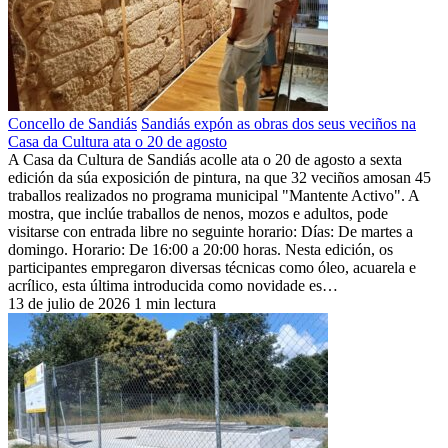
Concello de Sandiás
Sandiás expón as obras dos seus veciños na
Casa da Cultura ata o 20 de agosto
A Casa da Cultura de Sandiás acolle ata o 20 de agosto a sexta
edición da súa exposición de pintura, na que 32 veciños amosan 45
traballos realizados no programa municipal "Mantente Activo". A
mostra, que inclúe traballos de nenos, mozos e adultos, pode
visitarse con entrada libre no seguinte horario: Días: De martes a
domingo. Horario: De 16:00 a 20:00 horas. Nesta edición, os
participantes empregaron diversas técnicas como óleo, acuarela e
acrílico, esta última introducida como novidade es…
13 de julio de 2026
1 min lectura