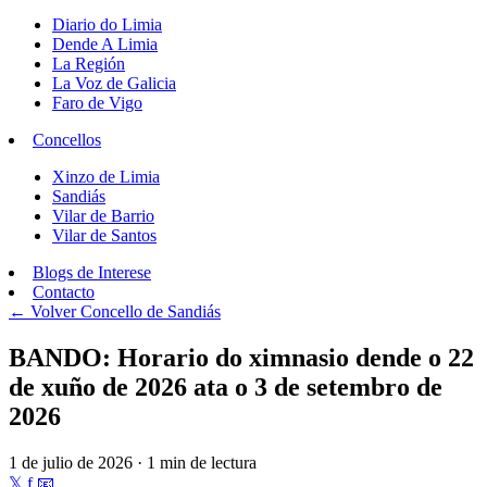
Diario do Limia
Dende A Limia
La Región
La Voz de Galicia
Faro de Vigo
Concellos
Xinzo de Limia
Sandiás
Vilar de Barrio
Vilar de Santos
Blogs de Interese
Contacto
← Volver
Concello de Sandiás
BANDO: Horario do ximnasio dende o 22
de xuño de 2026 ata o 3 de setembro de
2026
1 de julio de 2026 · 1 min de lectura
𝕏
f
📧