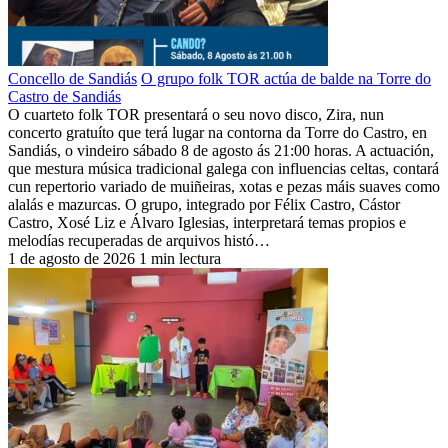
Concello de Sandiás
O grupo folk TOR actúa de balde na Torre do
Castro de Sandiás
O cuarteto folk TOR presentará o seu novo disco, Zira, nun
concerto gratuíto que terá lugar na contorna da Torre do Castro, en
Sandiás, o vindeiro sábado 8 de agosto ás 21:00 horas. A actuación,
que mestura música tradicional galega con influencias celtas, contará
cun repertorio variado de muiñeiras, xotas e pezas máis suaves como
alalás e mazurcas. O grupo, integrado por Félix Castro, Cástor
Castro, Xosé Liz e Álvaro Iglesias, interpretará temas propios e
melodías recuperadas de arquivos histó…
1 de agosto de 2026
1 min lectura