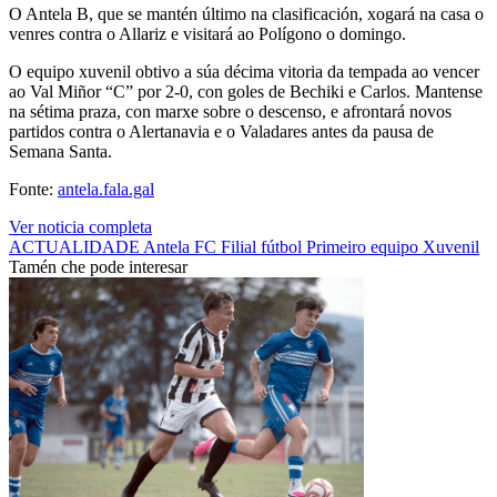
O Antela B, que se mantén último na clasificación, xogará na casa o
venres contra o Allariz e visitará ao Polígono o domingo.
O equipo xuvenil obtivo a súa décima vitoria da tempada ao vencer
ao Val Miñor “C” por 2-0, con goles de Bechiki e Carlos. Mantense
na sétima praza, con marxe sobre o descenso, e afrontará novos
partidos contra o Alertanavia e o Valadares antes da pausa de
Semana Santa.
Fonte:
antela.fala.gal
Ver noticia completa
ACTUALIDADE
Antela FC
Filial
fútbol
Primeiro equipo
Xuvenil
Tamén che pode interesar