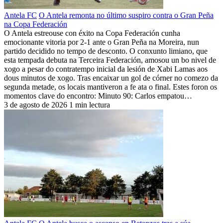
Antela FC
O Antela remonta no último suspiro contra o Gran Peña
na Copa Federación
O Antela estreouse con éxito na Copa Federación cunha
emocionante vitoria por 2-1 ante o Gran Peña na Moreira, nun
partido decidido no tempo de desconto. O conxunto limiano, que
esta tempada debuta na Terceira Federación, amosou un bo nivel de
xogo a pesar do contratempo inicial da lesión de Xabi Lamas aos
dous minutos de xogo. Tras encaixar un gol de córner no comezo da
segunda metade, os locais mantiveron a fe ata o final. Estes foron os
momentos clave do encontro: Minuto 90: Carlos empatou…
3 de agosto de 2026
1 min lectura