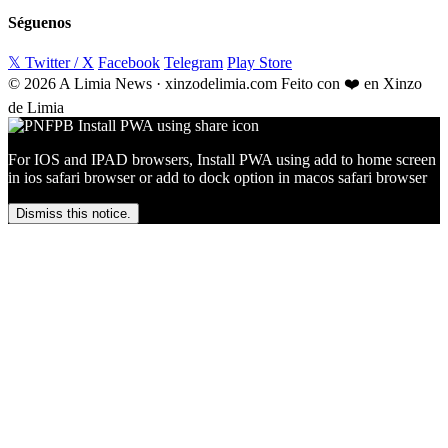
Séguenos
𝕏 Twitter / X
Facebook
Telegram
Play Store
© 2026 A Limia News · xinzodelimia.com
Feito con ❤️ en Xinzo
de Limia
For IOS and IPAD browsers, Install PWA using add to home screen
in ios safari browser or add to dock option in macos safari browser
Dismiss this notice.