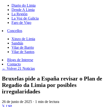
Diario do Limia
Dende A Limia
La Región
La Voz de Galicia
Faro de Vigo
Concellos
Xinzo de Limia
Sandiás
Vilar de Barrio
Vilar de Santos
Blogs de Interese
Contacto
← Volver
21 Noticias
Bruxelas pide a España revisar o Plan de
Regadío da Limia por posibles
irregularidades
26 de junio de 2025 · 1 min de lectura
𝕏
f
📧