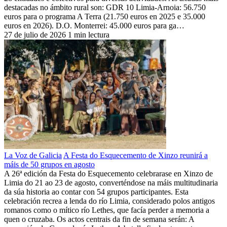
destacadas no ámbito rural son: GDR 10 Limia-Arnoia: 56.750
euros para o programa A Terra (21.750 euros en 2025 e 35.000
euros en 2026). D.O. Monterrei: 45.000 euros para ga…
27 de julio de 2026
1 min lectura
La Voz de Galicia
A Festa do Esquecemento de Xinzo reunirá a
máis de 50 grupos en agosto
A 26ª edición da Festa do Esquecemento celebrarase en Xinzo de
Limia do 21 ao 23 de agosto, converténdose na máis multitudinaria
da súa historia ao contar con 54 grupos participantes. Esta
celebración recrea a lenda do río Limia, considerado polos antigos
romanos como o mítico río Lethes, que facía perder a memoria a
quen o cruzaba. Os actos centrais da fin de semana serán: A