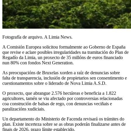
Fotografía de arquivo. A Limia News.
A Comisión Europea solicitou formalmente ao Goberno de España
que revise e aclare posibles irregularidades na tramitación do Plan de
Regadío da Limia, un proxecto de 35 millóns de euros financiado
nun 80% con fondos Next Generation.
As preocupacións de Bruxelas xorden a raíz de denuncias sobre
falta de transparencia, inclusión de propietarios sen consentimento e
cuestionamentos sobre o liderado de Nova Limia A.S.D.
O proxecto, que abrangue 2.576 hectáreas e beneficia a 1.822
agricultores, tamén se viu afectado por controversias relacionadas
coa construción de balsas de rego, con denuncias veciñais e
paralizacións xudiciais.
Un departamento do Ministerio de Facenda revisará os trámites do
plan. Existe incerteza sobre se as obras poderán finalizarse antes de
finais de 2026, prazo límite establecido.