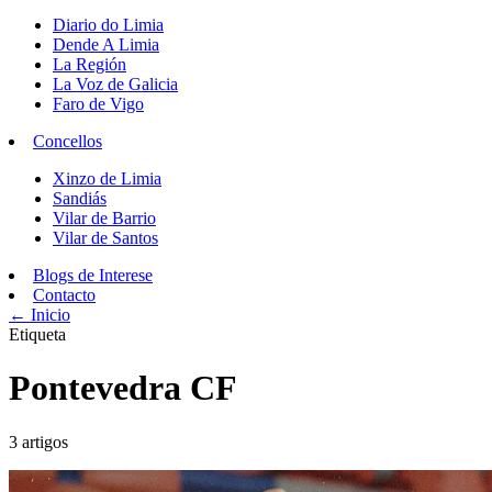
Diario do Limia
Dende A Limia
La Región
La Voz de Galicia
Faro de Vigo
Concellos
Xinzo de Limia
Sandiás
Vilar de Barrio
Vilar de Santos
Blogs de Interese
Contacto
← Inicio
Etiqueta
Pontevedra CF
3 artigos