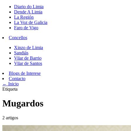
Diario do Limia
Dende A Limia
La Región
La Voz de Galicia
Faro de Vigo
Concellos
Xinzo de Limia
Sandiás
Vilar de Barrio
Vilar de Santos
Blogs de Interese
Contacto
← Inicio
Etiqueta
Mugardos
2 artigos