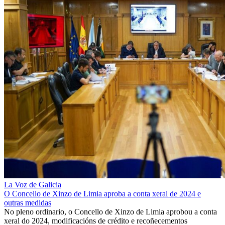
La Voz de Galicia
O Concello de Xinzo de Limia aproba a conta xeral de 2024 e
outras medidas
No pleno ordinario, o Concello de Xinzo de Limia aprobou a conta
xeral do 2024, modificacións de crédito e recoñecementos