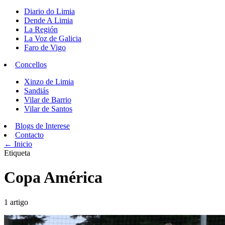
Diario do Limia
Dende A Limia
La Región
La Voz de Galicia
Faro de Vigo
Concellos
Xinzo de Limia
Sandiás
Vilar de Barrio
Vilar de Santos
Blogs de Interese
Contacto
← Inicio
Etiqueta
Copa América
1 artigo