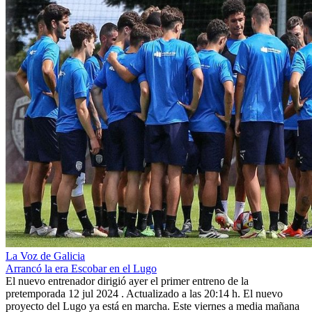
La Voz de Galicia
Arrancó la era Escobar en el Lugo
El nuevo entrenador dirigió ayer el primer entreno de la
pretemporada 12 jul 2024 . Actualizado a las 20:14 h. El nuevo
proyecto del Lugo ya está en marcha. Este viernes a media mañana