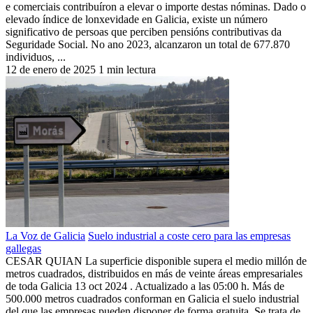
e comerciais contribuíron a elevar o importe destas nóminas. Dado o
elevado índice de lonxevidade en Galicia, existe un número
significativo de persoas que perciben pensións contributivas da
Seguridade Social. No ano 2023, alcanzaron un total de 677.870
individuos, ...
12 de enero de 2025
1 min lectura
La Voz de Galicia
Suelo industrial a coste cero para las empresas
gallegas
CESAR QUIAN La superficie disponible supera el medio millón de
metros cuadrados, distribuidos en más de veinte áreas empresariales
de toda Galicia 13 oct 2024 . Actualizado a las 05:00 h. Más de
500.000 metros cuadrados conforman en Galicia el suelo industrial
del que las empresas pueden disponer de forma gratuita. Se trata de