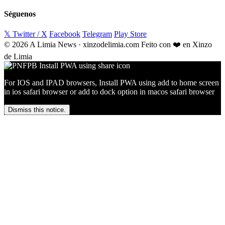
Séguenos
𝕏 Twitter / X
Facebook
Telegram
Play Store
© 2026 A Limia News · xinzodelimia.com
Feito con ❤️ en Xinzo
de Limia
For IOS and IPAD browsers, Install PWA using add to home screen
in ios safari browser or add to dock option in macos safari browser
Dismiss this notice.