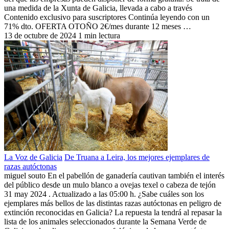
una medida de la Xunta de Galicia, llevada a cabo a través
Contenido exclusivo para suscriptores Continúa leyendo con un
71% dto. OFERTA OTOÑO 2€/mes durante 12 meses …
13 de octubre de 2024
1 min lectura
La Voz de Galicia
De Truana a Leira, los mejores ejemplares de
razas autóctonas
miguel souto En el pabellón de ganadería cautivan también el interés
del público desde un mulo blanco a ovejas texel o cabeza de tejón
31 may 2024 . Actualizado a las 05:00 h. ¿Sabe cuáles son los
ejemplares más bellos de las distintas razas autóctonas en peligro de
extinción reconocidas en Galicia? La repuesta la tendrá al repasar la
lista de los animales seleccionados durante la Semana Verde de