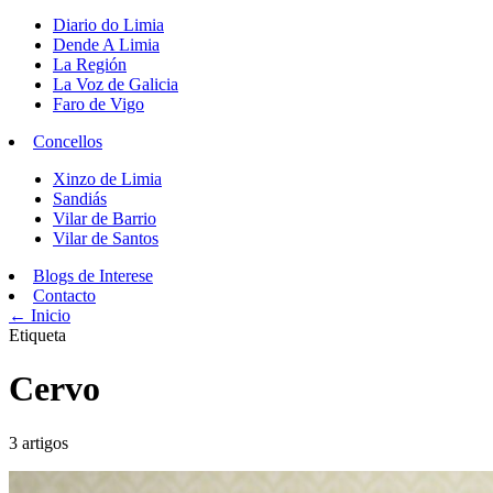
Diario do Limia
Dende A Limia
La Región
La Voz de Galicia
Faro de Vigo
Concellos
Xinzo de Limia
Sandiás
Vilar de Barrio
Vilar de Santos
Blogs de Interese
Contacto
← Inicio
Etiqueta
Cervo
3 artigos