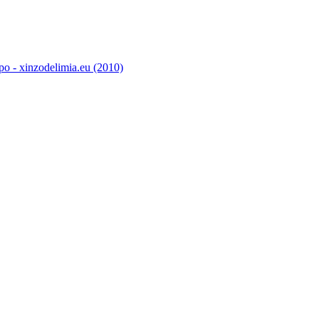
o - xinzodelimia.eu (2010)