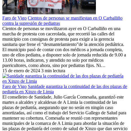
Faro de Vigo
Cientos de personas se manifiestan en O Carballiño
contra la supresión de pediatras
Cientos de personas se movilizaron ayer en O Carballiño en una
marcha de protesta con cacerolada, que recorrió las calles del
municipio con consignas de protesta para exigir a la gerencia
sanitaria que frene el “desmantelamiento”de la atención pediátrica.
El municipio pasó de contar con dos médicos a jornada completa,
uno de ellos pediatra, a disponer solo de jornada reducida de 9.00 a
13.00 horas, indicaron, y atendido no solo por médicos
puericultores, como ahora, sino por pediatras fijos. Ni…
15 de enero de 2024
3 min lectura
Faro de Vigo
Sanidade garantiza la continuidad de las dos plazas de
pediatría en Xinzo de Limia
El conselleiro de Sanidade, Julio García Comesaña, garantizó este
martes a alcaldes y alcaldesas de A Limia la continuidad de las
plazas de pediatría, asegurando que no serán en ningún caso
amortizadas, así como el trabajo del Servicio Gallego de Salud para
mantener su cobertura. Comesaña se reunió con representantes
municipales de la comarca de A Limia para abordar la situación de
las plazas de pediatría del centro de salud de Xinzo que dan servicio