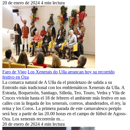
20 de enero de 2024
4 min lectura
Faro de Vigo
Los Xenerais do Ulla arrancan hoy su recorrido
festivo en Oza
La comarca natural de A Ulla da el pistoletazo de salida a su
Entroido más tradicional con los emblemáticos Xenerais da Ulla. A
Estrada, Boqueixón, Santiago, Silleda, Teo, Touro, Vedra y Vila de
Cruces vivirán hasta el 18 de febrero el ambiente más festivo en sus
calles con la llegada de los xenerais, correos, abanderados, el rey, la
reina y los Coros. La primera parada de este carnavalesco periplo
será hoy a partir de las 20.00 horas en el campo de fútbol de Agoso-
Oza. Los xenerais recorrerán m…
20 de enero de 2024
4 min lectura