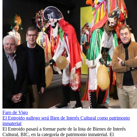
Faro de Vigo
El Entroido gallego será Bien de Interés Cultural como patrimonio
inmaterial
El Entroido pasará a formar parte de la lista de Bienes de Interés
Cultural, BIC, en la categoría de patrimonio inmaterial. El