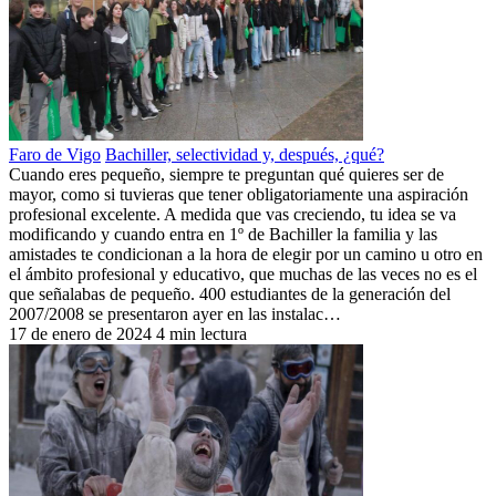
Faro de Vigo
Bachiller, selectividad y, después, ¿qué?
Cuando eres pequeño, siempre te preguntan qué quieres ser de
mayor, como si tuvieras que tener obligatoriamente una aspiración
profesional excelente. A medida que vas creciendo, tu idea se va
modificando y cuando entra en 1º de Bachiller la familia y las
amistades te condicionan a la hora de elegir por un camino u otro en
el ámbito profesional y educativo, que muchas de las veces no es el
que señalabas de pequeño. 400 estudiantes de la generación del
2007/2008 se presentaron ayer en las instalac…
17 de enero de 2024
4 min lectura