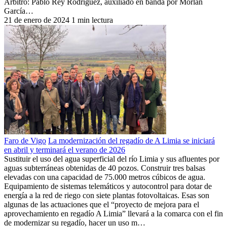
Árbitro: Pablo Rey Rodríguez, auxiliado en banda por Morlán
García…
21 de enero de 2024
1 min lectura
Faro de Vigo
La modernización del regadío de A Limia se iniciará
en abril y terminará el verano de 2026
Sustituir el uso del agua superficial del río Limia y sus afluentes por
aguas subterráneas obtenidas de 40 pozos. Construir tres balsas
elevadas con una capacidad de 75.000 metros cúbicos de agua.
Equipamiento de sistemas telemáticos y autocontrol para dotar de
energía a la red de riego con siete plantas fotovoltaicas. Esas son
algunas de las actuaciones que el “proyecto de mejora para el
aprovechamiento en regadío A Limia” llevará a la comarca con el fin
de modernizar su regadío, hacer un uso m…