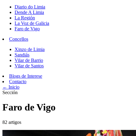
Diario do Limia
Dende A Limia
La Región
La Voz de Galicia
Faro de Vigo
Concellos
Xinzo de Limia
Sandiás
Vilar de Barrio
Vilar de Santos
Blogs de Interese
Contacto
← Inicio
Sección
Faro de Vigo
82 artigos