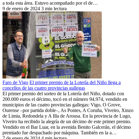
a toda esta área. Estuvo acompañado por el de…
9 de enero de 2024
3 min lectura
Faro de Vigo
El primer premio de la Lotería del Niño llega a
concellos de las cuatro provincias gallegas
El primer premio del sorteo de la Lotería del Niño, dotado con
200.000 euros el décimo, tocó en el número 94.974, vendido en
municipios de las cuatro provincias gallegas: Vigo, O Grove,
Ourense –por partida doble–, As Pontes, A Coruña, Viveiro, Xinzo
de Limia, Redondela y A Illa de Arousa. En la provincia de Lugo,
Viveiro ha recibido la alegría de un décimo de este primer premio.
Vendido en el Bar Luar, en la avenida Benito Galcerán, el décimo
premiado fue despachado por máquina. También en la a…
7 de enero de 2024
4 min lectura