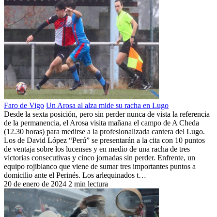
Faro de Vigo
Un Arosa al alza mide su racha en Lugo
Desde la sexta posición, pero sin perder nunca de vista la referencia
de la permanencia, el Arosa visita mañana el campo de A Cheda
(12.30 horas) para medirse a la profesionalizada cantera del Lugo.
Los de David López “Perú” se presentarán a la cita con 10 puntos
de ventaja sobre los lucenses y en medio de una racha de tres
victorias consecutivas y cinco jornadas sin perder. Enfrente, un
equipo rojiblanco que viene de sumar tres importantes puntos a
domicilio ante el Perinés. Los arlequinados t…
20 de enero de 2024
2 min lectura