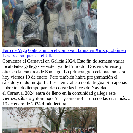
Faro de Vigo
Galicia inicia el Carnaval: fariña en Xinzo, folión en
Laza y atranques en el Ulla
Comienza el Carnaval en Galicia 2024. Este fin de semana varias
localidades gallegas se visten ya de Entroido. Dos en Ourense y
otras en la comarca de Santiago. La primera gran celebración será
hoy viernes 19 de enero. Pero también habrá programación el
sábado y el domingo. La fiesta en Galicia no da tregua. Sin apenas
haber tenido tiempo para descolgar las luces de Navidad,
el Carnaval 2024 entra de lleno en la comunidad gallega este
viernes, sábado y domingo. Y —¡cómo no!— una de las citas más…
19 de enero de 2024
4 min lectura