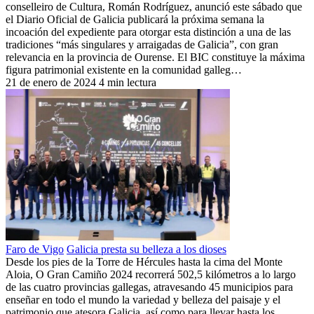
conselleiro de Cultura, Román Rodríguez, anunció este sábado que
el Diario Oficial de Galicia publicará la próxima semana la
incoación del expediente para otorgar esta distinción a una de las
tradiciones “más singulares y arraigadas de Galicia”, con gran
relevancia en la provincia de Ourense. El BIC constituye la máxima
figura patrimonial existente en la comunidad galleg…
21 de enero de 2024
4 min lectura
Faro de Vigo
Galicia presta su belleza a los dioses
Desde los pies de la Torre de Hércules hasta la cima del Monte
Aloia, O Gran Camiño 2024 recorrerá 502,5 kilómetros a lo largo
de las cuatro provincias gallegas, atravesando 45 municipios para
enseñar en todo el mundo la variedad y belleza del paisaje y el
patrimonio que atesora Galicia, así como para llevar hasta los