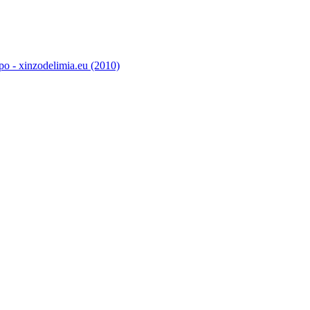
o - xinzodelimia.eu (2010)