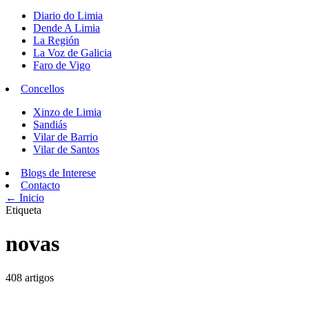
Diario do Limia
Dende A Limia
La Región
La Voz de Galicia
Faro de Vigo
Concellos
Xinzo de Limia
Sandiás
Vilar de Barrio
Vilar de Santos
Blogs de Interese
Contacto
← Inicio
Etiqueta
novas
408 artigos