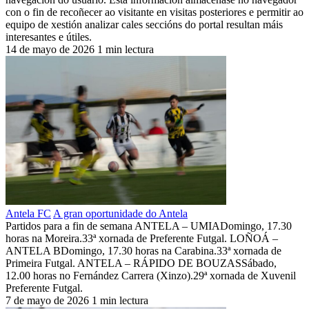
con o fin de recoñecer ao visitante en visitas posteriores e permitir ao
equipo de xestión analizar cales seccións do portal resultan máis
interesantes e útiles.
14 de mayo de 2026
1 min lectura
Antela FC
A gran oportunidade do Antela
Partidos para a fin de semana ANTELA – UMIADomingo, 17.30
horas na Moreira.33ª xornada de Preferente Futgal. LOÑOÁ –
ANTELA BDomingo, 17.30 horas na Carabina.33ª xornada de
Primeira Futgal. ANTELA – RÁPIDO DE BOUZASSábado,
12.00 horas no Fernández Carrera (Xinzo).29ª xornada de Xuvenil
Preferente Futgal.
7 de mayo de 2026
1 min lectura