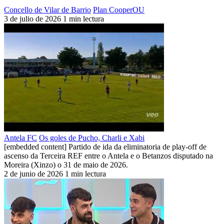
Concello de Vilar de Barrio
Plan CooperOU
3 de julio de 2026
1 min lectura
Antela FC
Os goles de Pucho, Charli e Xabi
[embedded content] Partido de ida da eliminatoria de play-off de
ascenso da Terceira REF entre o Antela e o Betanzos disputado na
Moreira (Xinzo) o 31 de maio de 2026.
2 de junio de 2026
1 min lectura