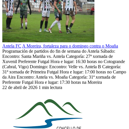
Antela FC
A Moreira, fortaleza para o domingo contra o Moaña
Programación de partidos do fin de semana do Antela Sábado:
Encontro: Santa Mariña vs. Antela Categoría: 27ª xornada de
Xuvenil Preferente Futgal Hora e lugar: 16:30 horas no Cotogrande
(Cabral, Vigo) Domingo: Encontro: Velle vs. Antela B Categoría:
31ª xornada de Primeira Futgal Hora e lugar: 17:00 horas no Campo
da Aira Encontro: Antela vs. Moaña Categoría: 31ª xornada de
Preferente Futgal Hora e lugar: 17:30 horas na Moreira
22 de abril de 2026
1 min lectura