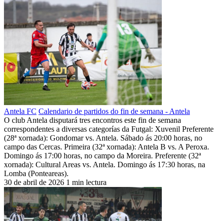
Antela FC
Calendario de partidos do fin de semana - Antela
O club Antela disputará tres encontros este fin de semana
correspondentes a diversas categorías da Futgal: Xuvenil Preferente
(28ª xornada): Gondomar vs. Antela. Sábado ás 20:00 horas, no
campo das Cercas. Primeira (32ª xornada): Antela B vs. A Peroxa.
Domingo ás 17:00 horas, no campo da Moreira. Preferente (32ª
xornada): Cultural Areas vs. Antela. Domingo ás 17:30 horas, na
Lomba (Ponteareas).
30 de abril de 2026
1 min lectura