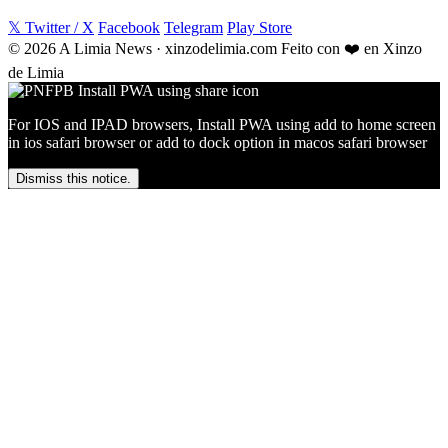
𝕏 Twitter / X
Facebook
Telegram
Play Store
© 2026 A Limia News · xinzodelimia.com
Feito con ❤️ en Xinzo
de Limia
For IOS and IPAD browsers, Install PWA using add to home screen
in ios safari browser or add to dock option in macos safari browser
Dismiss this notice.