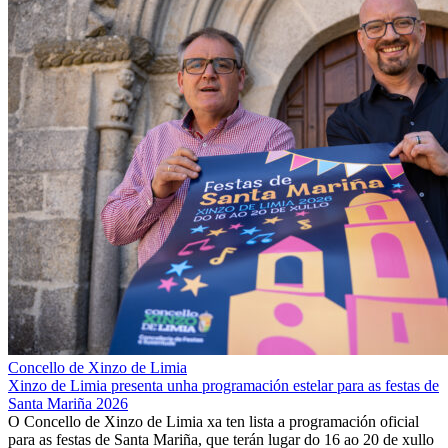
Concello de Xinzo de Limia
Xinzo de Limia presenta unha programación estelar para as festas de
Santa Mariña 2026
O Concello de Xinzo de Limia xa ten lista a programación oficial
para as festas de Santa Mariña, que terán lugar do 16 ao 20 de xullo