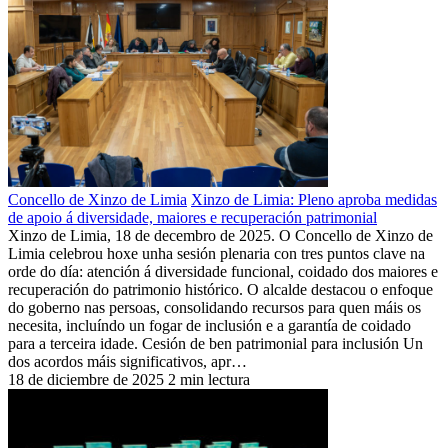
Concello de Xinzo de Limia
Xinzo de Limia: Pleno aproba medidas
de apoio á diversidade, maiores e recuperación patrimonial
Xinzo de Limia, 18 de decembro de 2025. O Concello de Xinzo de
Limia celebrou hoxe unha sesión plenaria con tres puntos clave na
orde do día: atención á diversidade funcional, coidado dos maiores e
recuperación do patrimonio histórico. O alcalde destacou o enfoque
do goberno nas persoas, consolidando recursos para quen máis os
necesita, incluíndo un fogar de inclusión e a garantía de coidado
para a terceira idade. Cesión de ben patrimonial para inclusión Un
dos acordos máis significativos, apr…
18 de diciembre de 2025
2 min lectura