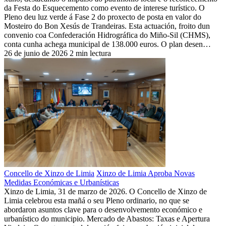
da Festa do Esquecemento como evento de interese turístico. O
Pleno deu luz verde á Fase 2 do proxecto de posta en valor do
Mosteiro do Bon Xesús de Trandeiras. Esta actuación, froito dun
convenio coa Confederación Hidrográfica do Miño-Sil (CHMS),
conta cunha achega municipal de 138.000 euros. O plan desen…
26 de junio de 2026
2 min lectura
Concello de Xinzo de Limia
Xinzo de Limia Aproba Novas
Medidas Económicas e Urbanísticas
Xinzo de Limia, 31 de marzo de 2026. O Concello de Xinzo de
Limia celebrou esta mañá o seu Pleno ordinario, no que se
abordaron asuntos clave para o desenvolvemento económico e
urbanístico do municipio. Mercado de Abastos: Taxas e Apertura