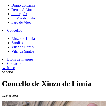
Diario do Limia
Dende A Limia
La Región
La Voz de Galicia
Faro de Vigo
Concellos
Xinzo de Limia
Sandiás
Vilar de Barrio
Vilar de Santos
Blogs de Interese
Contacto
← Inicio
Sección
Concello de Xinzo de Limia
129 artigos