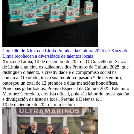
Concello de Xinzo de Limia
Premios da Cultura 2025 de Xinzo de
Limia recoñecen a diversidade de talentos locais
Xinzo de Limia, 10 de decembro de 2025 – O Concello de Xinzo
de Limia anunciou os gañadores dos Premios da Cultura 2025, que
distinguen o talento, a creatividade e o compromiso social na
comarca. O xurado, tras a súa reunión o pasado 5 de decembro,
outorgou un total de 12 premios e dúas mencións honoríficas.
Principais galardoados: Premio Especial da Cultura 2025: Edelmiro
Martínez Cerredelo, cronista oficial, pola súa labor de investigación
e divulgación da historia local. Premio á Defensa e…
10 de diciembre de 2025
2 min lectura