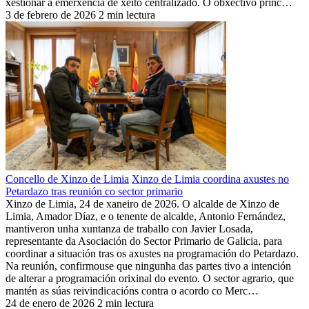
xestionar a emerxencia de xeito centralizado. O obxectivo princ…
3 de febrero de 2026
2 min lectura
Concello de Xinzo de Limia
Xinzo de Limia coordina axustes no
Petardazo tras reunión co sector primario
Xinzo de Limia, 24 de xaneiro de 2026. O alcalde de Xinzo de
Limia, Amador Díaz, e o tenente de alcalde, Antonio Fernández,
mantiveron unha xuntanza de traballo con Javier Losada,
representante da Asociación do Sector Primario de Galicia, para
coordinar a situación tras os axustes na programación do Petardazo.
Na reunión, confirmouse que ningunha das partes tivo a intención
de alterar a programación orixinal do evento. O sector agrario, que
mantén as súas reivindicacións contra o acordo co Merc…
24 de enero de 2026
2 min lectura