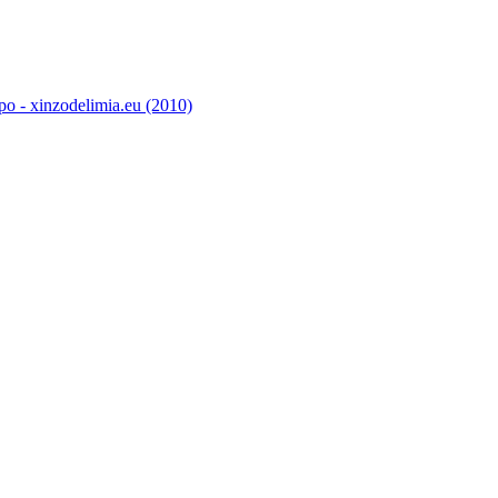
o - xinzodelimia.eu (2010)