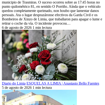
municipio de Trasmiras. O suceso ocorreu sobre as 17:45 horas no
punto quilométrico 81, en sentido O Porriño. Aínda que o vehículo
quedou completamente queimado, non houbo que lamentar danos
persoais. Ata o lugar desprazáronse efectivos da Garda Civil e os
Bombeiros de Xinzo de Limia, que traballaron para apagar o lume e
retirar o coche da vía. O incidente provocou…
6 de agosto de 2026
1 min lectura
Diario do Limia
ESQUELAS A LIMIA | Anastasio Bello Fuentes
5 de agosto de 2026
1 min lectura