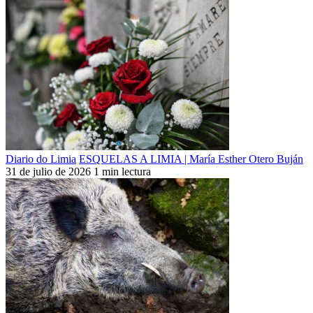
Diario do Limia
ESQUELAS A LIMIA | María Esther Otero Buján
31 de julio de 2026
1 min lectura