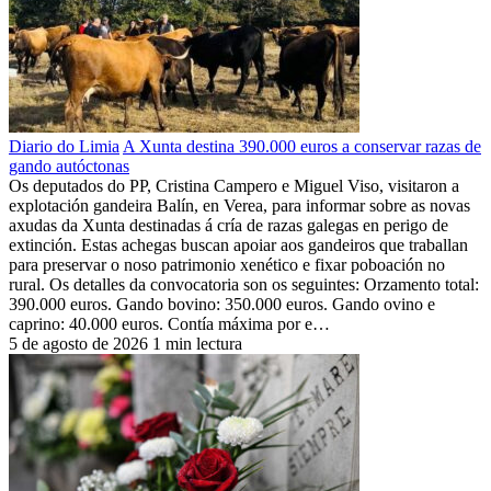
Diario do Limia
A Xunta destina 390.000 euros a conservar razas de
gando autóctonas
Os deputados do PP, Cristina Campero e Miguel Viso, visitaron a
explotación gandeira Balín, en Verea, para informar sobre as novas
axudas da Xunta destinadas á cría de razas galegas en perigo de
extinción. Estas achegas buscan apoiar aos gandeiros que traballan
para preservar o noso patrimonio xenético e fixar poboación no
rural. Os detalles da convocatoria son os seguintes: Orzamento total:
390.000 euros. Gando bovino: 350.000 euros. Gando ovino e
caprino: 40.000 euros. Contía máxima por e…
5 de agosto de 2026
1 min lectura