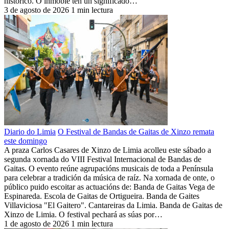
histórico. O inmoble ten un significado…
3 de agosto de 2026
1 min lectura
Diario do Limia
O Festival de Bandas de Gaitas de Xinzo remata
este domingo
A praza Carlos Casares de Xinzo de Limia acolleu este sábado a
segunda xornada do VIII Festival Internacional de Bandas de
Gaitas. O evento reúne agrupacións musicais de toda a Península
para celebrar a tradición da música de raíz. Na xornada de onte, o
público puido escoitar as actuacións de: Banda de Gaitas Vega de
Espinareda. Escola de Gaitas de Ortigueira. Banda de Gaites
Villaviciosa "El Gaitero". Cantareiras da Limia. Banda de Gaitas de
Xinzo de Limia. O festival pechará as súas por…
1 de agosto de 2026
1 min lectura