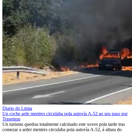
Diario do Limia
Un coche arde mentres circulaba pola autovía A-52 ao seu paso por
Trasmiras
Un turismo quedou totalmente calcinado este xoves pola tarde tras
comezar a arder mentres circulaba pola autovía A-52, á altura do