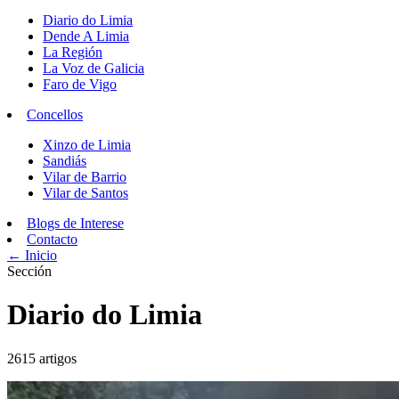
Diario do Limia
Dende A Limia
La Región
La Voz de Galicia
Faro de Vigo
Concellos
Xinzo de Limia
Sandiás
Vilar de Barrio
Vilar de Santos
Blogs de Interese
Contacto
← Inicio
Sección
Diario do Limia
2615 artigos