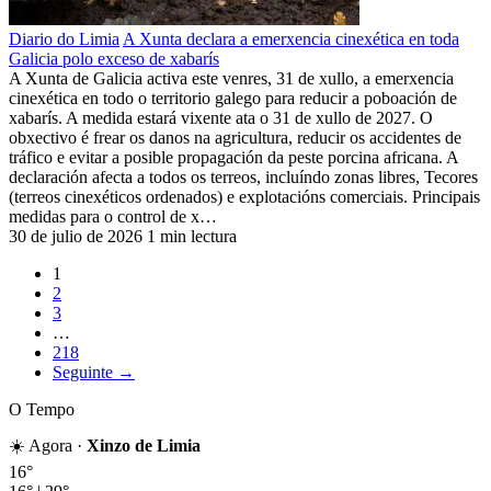
Diario do Limia
A Xunta declara a emerxencia cinexética en toda
Galicia polo exceso de xabarís
A Xunta de Galicia activa este venres, 31 de xullo, a emerxencia
cinexética en todo o territorio galego para reducir a poboación de
xabarís. A medida estará vixente ata o 31 de xullo de 2027. O
obxectivo é frear os danos na agricultura, reducir os accidentes de
tráfico e evitar a posible propagación da peste porcina africana. A
declaración afecta a todos os terreos, incluíndo zonas libres, Tecores
(terreos cinexéticos ordenados) e explotacións comerciais. Principais
medidas para o control de x…
30 de julio de 2026
1 min lectura
1
2
3
…
218
Seguinte →
O Tempo
☀️ Agora ·
Xinzo de Limia
16°