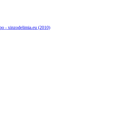
o - xinzodelimia.eu (2010)