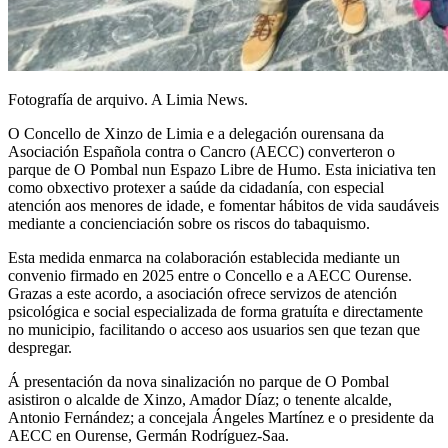
Fotografía de arquivo. A Limia News.
O Concello de Xinzo de Limia e a delegación ourensana da
Asociación Española contra o Cancro (AECC) converteron o
parque de O Pombal nun Espazo Libre de Humo. Esta iniciativa ten
como obxectivo protexer a saúde da cidadanía, con especial
atención aos menores de idade, e fomentar hábitos de vida saudáveis
mediante a concienciación sobre os riscos do tabaquismo.
Esta medida enmarca na colaboración establecida mediante un
convenio firmado en 2025 entre o Concello e a AECC Ourense.
Grazas a este acordo, a asociación ofrece servizos de atención
psicológica e social especializada de forma gratuíta e directamente
no municipio, facilitando o acceso aos usuarios sen que tezan que
despregar.
Á presentación da nova sinalización no parque de O Pombal
asistiron o alcalde de Xinzo, Amador Díaz; o tenente alcalde,
Antonio Fernández; a concejala Ángeles Martínez e o presidente da
AECC en Ourense, Germán Rodríguez-Saa.