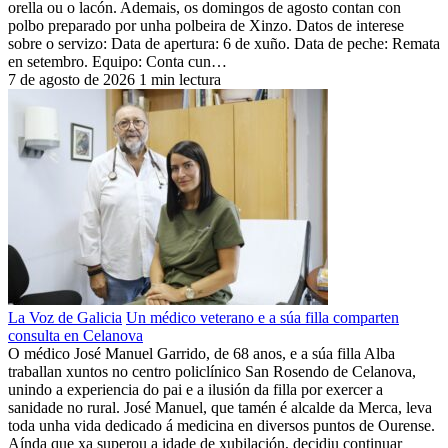
orella ou o lacón. Ademais, os domingos de agosto contan con
polbo preparado por unha polbeira de Xinzo. Datos de interese
sobre o servizo: Data de apertura: 6 de xuño. Data de peche: Remata
en setembro. Equipo: Conta cun…
7 de agosto de 2026
1 min lectura
La Voz de Galicia
Un médico veterano e a súa filla comparten
consulta en Celanova
O médico José Manuel Garrido, de 68 anos, e a súa filla Alba
traballan xuntos no centro policlínico San Rosendo de Celanova,
unindo a experiencia do pai e a ilusión da filla por exercer a
sanidade no rural. José Manuel, que tamén é alcalde da Merca, leva
toda unha vida dedicado á medicina en diversos puntos de Ourense.
Aínda que xa superou a idade de xubilación, decidiu continuar