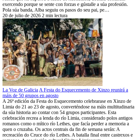
exercendo porque se sente con forzas e gústalle a súa profesión.
Pola súa banda, Alba seguiu os pasos do seu pai, pe…
20 de julio de 2026
2 min lectura
La Voz de Galicia
A Festa do Esquecemento de Xinzo reunirá a
máis de 50 grupos en agosto
A 26ª edición da Festa do Esquecemento celebrarase en Xinzo de
Limia do 21 ao 23 de agosto, converténdose na máis multitudinaria
da súa historia ao contar con 54 grupos participantes. Esta
celebración recrea a lenda do río Limia, considerado polos antigos
romanos como o mítico río Lethes, que facía perder a memoria a
quen o cruzaba. Os actos centrais da fin de semana serán: A
recreación do Cruce do río Lethes. A batalla final entre castrexos e