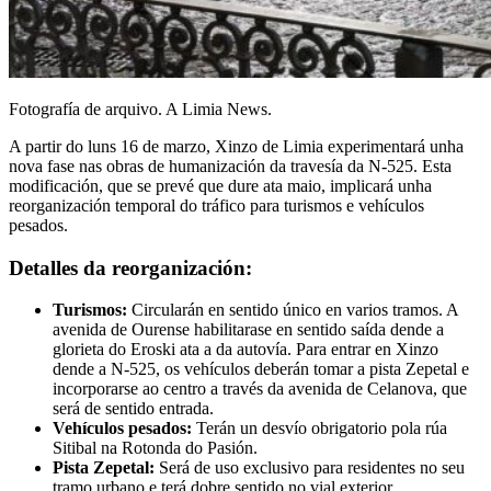
Fotografía de arquivo. A Limia News.
A partir do luns 16 de marzo, Xinzo de Limia experimentará unha
nova fase nas obras de humanización da travesía da N-525. Esta
modificación, que se prevé que dure ata maio, implicará unha
reorganización temporal do tráfico para turismos e vehículos
pesados.
Detalles da reorganización:
Turismos:
Circularán en sentido único en varios tramos. A
avenida de Ourense habilitarase en sentido saída dende a
glorieta do Eroski ata a da autovía. Para entrar en Xinzo
dende a N-525, os vehículos deberán tomar a pista Zepetal e
incorporarse ao centro a través da avenida de Celanova, que
será de sentido entrada.
Vehículos pesados:
Terán un desvío obrigatorio pola rúa
Sitibal na Rotonda do Pasión.
Pista Zepetal:
Será de uso exclusivo para residentes no seu
tramo urbano e terá dobre sentido no vial exterior.