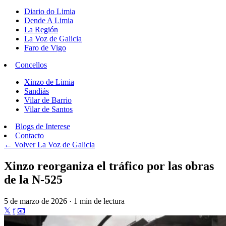
Diario do Limia
Dende A Limia
La Región
La Voz de Galicia
Faro de Vigo
Concellos
Xinzo de Limia
Sandiás
Vilar de Barrio
Vilar de Santos
Blogs de Interese
Contacto
← Volver
La Voz de Galicia
Xinzo reorganiza el tráfico por las obras
de la N-525
5 de marzo de 2026 · 1 min de lectura
𝕏
f
📧