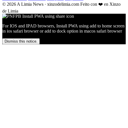
© 2026 A Limia News · xinzodelimia.com
Feito con ❤️ en Xinzo
de Limia
For IOS and IPAD browsers, Install PWA using add to home screen
in ios safari browser or add to dock option in macos safari browser
Dismiss this notice.