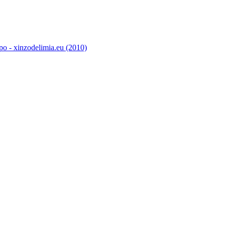
o - xinzodelimia.eu (2010)