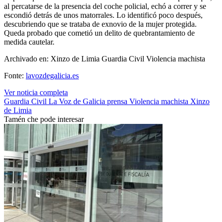
al percatarse de la presencia del coche policial, echó a correr y se
escondió detrás de unos matorrales. Lo identificó poco después,
descubriendo que se trataba de exnovio de la mujer protegida.
Queda probado que cometió un delito de quebrantamiento de
medida cautelar.
Archivado en: Xinzo de Limia Guardia Civil Violencia machista
Fonte:
lavozdegalicia.es
Ver noticia completa
Guardia Civil
La Voz de Galicia
prensa
Violencia machista
Xinzo
de Limia
Tamén che pode interesar