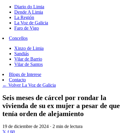
Diario do Limia
Dende A Limia
La Región
La Voz de Galicia
Faro de Vigo
Concellos
Xinzo de Limia
Sandiás
Vilar de Barrio
Vilar de Santos
Blogs de Interese
Contacto
← Volver
La Voz de Galicia
Seis meses de cárcel por rondar la
vivienda de su ex mujer a pesar de que
tenía orden de alejamiento
19 de diciembre de 2024 · 2 min de lectura
𝕏
f
📧