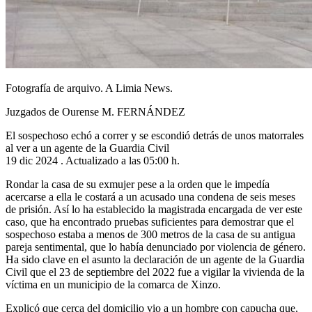
Fotografía de arquivo. A Limia News.
Juzgados de Ourense M. FERNÁNDEZ
El sospechoso echó a correr y se escondió detrás de unos matorrales
al ver a un agente de la Guardia Civil
19 dic 2024 . Actualizado a las 05:00 h.
Rondar la casa de su exmujer pese a la orden que le impedía
acercarse a ella le costará a un acusado una condena de seis meses
de prisión. Así lo ha establecido la magistrada encargada de ver este
caso, que ha encontrado pruebas suficientes para demostrar que el
sospechoso estaba a menos de 300 metros de la casa de su antigua
pareja sentimental, que lo había denunciado por violencia de género.
Ha sido clave en el asunto la declaración de un agente de la Guardia
Civil que el 23 de septiembre del 2022 fue a vigilar la vivienda de la
víctima en un municipio de la comarca de Xinzo.
Explicó que cerca del domicilio vio a un hombre con capucha que,