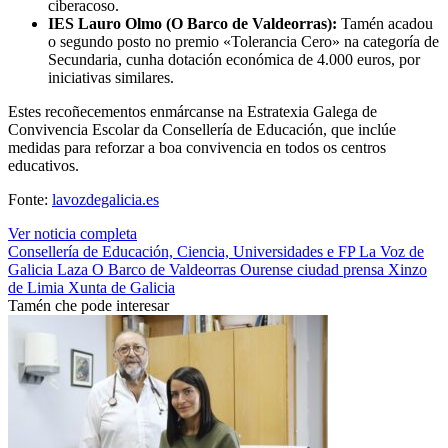
ciberacoso.
IES Lauro Olmo (O Barco de Valdeorras):
Tamén acadou
o segundo posto no premio «Tolerancia Cero» na categoría de
Secundaria, cunha dotación económica de 4.000 euros, por
iniciativas similares.
Estes recoñecementos enmárcanse na Estratexia Galega de
Convivencia Escolar da Consellería de Educación, que inclúe
medidas para reforzar a boa convivencia en todos os centros
educativos.
Fonte:
lavozdegalicia.es
Ver noticia completa
Consellería de Educación, Ciencia, Universidades e FP
La Voz de
Galicia
Laza
O Barco de Valdeorras
Ourense ciudad
prensa
Xinzo
de Limia
Xunta de Galicia
Tamén che pode interesar