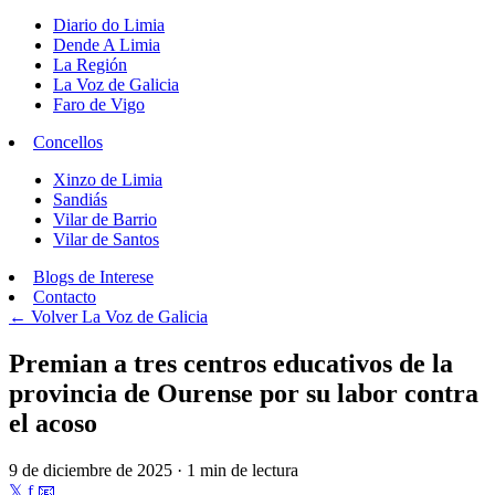
Diario do Limia
Dende A Limia
La Región
La Voz de Galicia
Faro de Vigo
Concellos
Xinzo de Limia
Sandiás
Vilar de Barrio
Vilar de Santos
Blogs de Interese
Contacto
← Volver
La Voz de Galicia
Premian a tres centros educativos de la
provincia de Ourense por su labor contra
el acoso
9 de diciembre de 2025 · 1 min de lectura
𝕏
f
📧