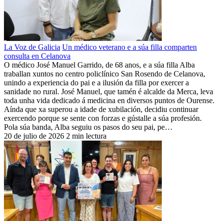
La Voz de Galicia
Un médico veterano e a súa filla comparten
consulta en Celanova
O médico José Manuel Garrido, de 68 anos, e a súa filla Alba
traballan xuntos no centro policlínico San Rosendo de Celanova,
unindo a experiencia do pai e a ilusión da filla por exercer a
sanidade no rural. José Manuel, que tamén é alcalde da Merca, leva
toda unha vida dedicado á medicina en diversos puntos de Ourense.
Aínda que xa superou a idade de xubilación, decidiu continuar
exercendo porque se sente con forzas e gústalle a súa profesión.
Pola súa banda, Alba seguiu os pasos do seu pai, pe…
20 de julio de 2026
2 min lectura