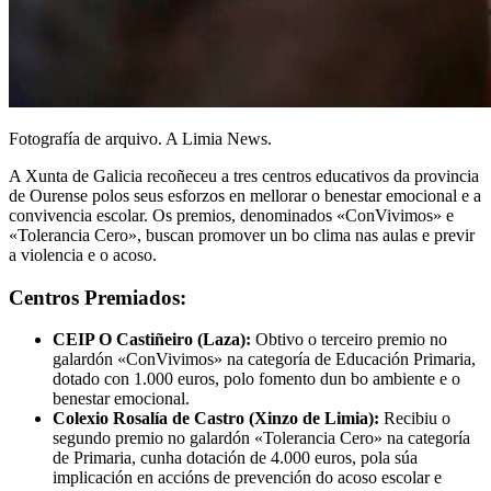
Fotografía de arquivo. A Limia News.
A Xunta de Galicia recoñeceu a tres centros educativos da provincia
de Ourense polos seus esforzos en mellorar o benestar emocional e a
convivencia escolar. Os premios, denominados «ConVivimos» e
«Tolerancia Cero», buscan promover un bo clima nas aulas e previr
a violencia e o acoso.
Centros Premiados:
CEIP O Castiñeiro (Laza):
Obtivo o terceiro premio no
galardón «ConVivimos» na categoría de Educación Primaria,
dotado con 1.000 euros, polo fomento dun bo ambiente e o
benestar emocional.
Colexio Rosalía de Castro (Xinzo de Limia):
Recibiu o
segundo premio no galardón «Tolerancia Cero» na categoría
de Primaria, cunha dotación de 4.000 euros, pola súa
implicación en accións de prevención do acoso escolar e