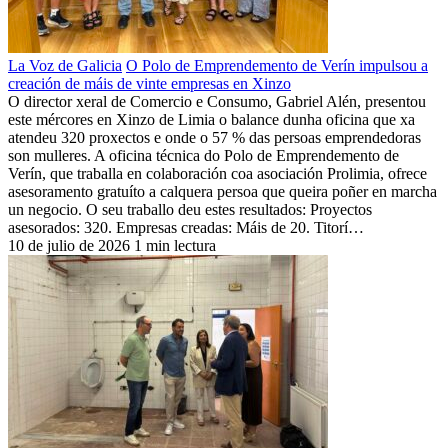
La Voz de Galicia
O Polo de Emprendemento de Verín impulsou a
creación de máis de vinte empresas en Xinzo
O director xeral de Comercio e Consumo, Gabriel Alén, presentou
este mércores en Xinzo de Limia o balance dunha oficina que xa
atendeu 320 proxectos e onde o 57 % das persoas emprendedoras
son mulleres. A oficina técnica do Polo de Emprendemento de
Verín, que traballa en colaboración coa asociación Prolimia, ofrece
asesoramento gratuíto a calquera persoa que queira poñer en marcha
un negocio. O seu traballo deu estes resultados: Proyectos
asesorados: 320. Empresas creadas: Máis de 20. Titorí…
10 de julio de 2026
1 min lectura