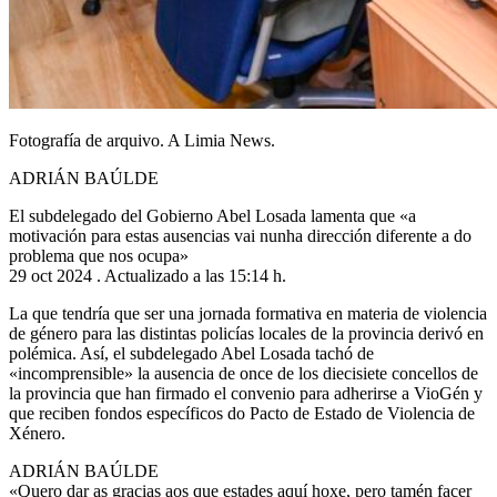
Fotografía de arquivo. A Limia News.
ADRIÁN BAÚLDE
El subdelegado del Gobierno Abel Losada lamenta que «a
motivación para estas ausencias vai nunha dirección diferente a do
problema que nos ocupa»
29 oct 2024 . Actualizado a las 15:14 h.
La que tendría que ser una jornada formativa en materia de violencia
de género para las distintas policías locales de la provincia derivó en
polémica. Así, el subdelegado Abel Losada tachó de
«incomprensible» la ausencia de once de los diecisiete concellos de
la provincia que han firmado el convenio para adherirse a VioGén y
que reciben fondos específicos do Pacto de Estado de Violencia de
Xénero.
ADRIÁN BAÚLDE
«Quero dar as gracias aos que estades aquí hoxe, pero tamén facer