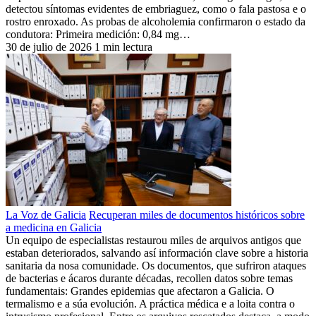
detectou síntomas evidentes de embriaguez, como o fala pastosa e o
rostro enroxado. As probas de alcoholemia confirmaron o estado da
condutora: Primeira medición: 0,84 mg…
30 de julio de 2026
1 min lectura
La Voz de Galicia
Recuperan miles de documentos históricos sobre
a medicina en Galicia
Un equipo de especialistas restaurou miles de arquivos antigos que
estaban deteriorados, salvando así información clave sobre a historia
sanitaria da nosa comunidade. Os documentos, que sufriron ataques
de bacterias e ácaros durante décadas, recollen datos sobre temas
fundamentais: Grandes epidemias que afectaron a Galicia. O
termalismo e a súa evolución. A práctica médica e a loita contra o