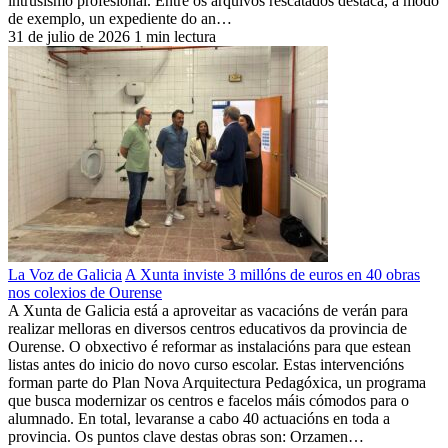
intrusismo profesional. Entre os arquivos rescatados destaca, a modo
de exemplo, un expediente do an…
31 de julio de 2026
1 min lectura
La Voz de Galicia
A Xunta inviste 3 millóns de euros en 40 obras
nos colexios de Ourense
A Xunta de Galicia está a aproveitar as vacacións de verán para
realizar melloras en diversos centros educativos da provincia de
Ourense. O obxectivo é reformar as instalacións para que estean
listas antes do inicio do novo curso escolar. Estas intervencións
forman parte do Plan Nova Arquitectura Pedagóxica, un programa
que busca modernizar os centros e facelos máis cómodos para o
alumnado. En total, levaranse a cabo 40 actuacións en toda a
provincia. Os puntos clave destas obras son: Orzamen…