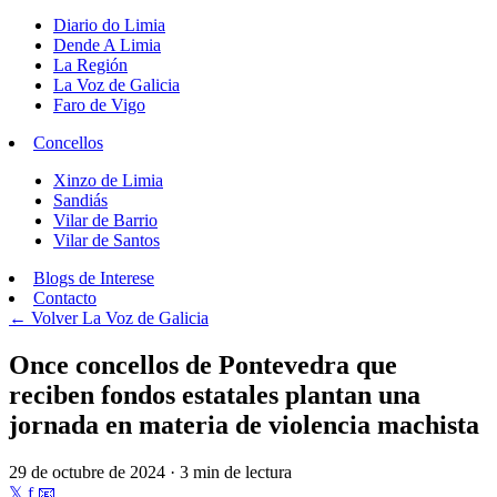
Diario do Limia
Dende A Limia
La Región
La Voz de Galicia
Faro de Vigo
Concellos
Xinzo de Limia
Sandiás
Vilar de Barrio
Vilar de Santos
Blogs de Interese
Contacto
← Volver
La Voz de Galicia
Once concellos de Pontevedra que
reciben fondos estatales plantan una
jornada en materia de violencia machista
29 de octubre de 2024 · 3 min de lectura
𝕏
f
📧